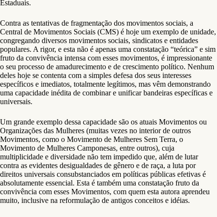
Estaduais.
Contra as tentativas de fragmentação dos movimentos sociais, a
Central de Movimentos Sociais (CMS) é hoje um exemplo de unidade,
congregando diversos movimentos sociais, sindicatos e entidades
populares. A rigor, e esta não é apenas uma constatação “teórica” e sim
fruto da convivência intensa com esses movimentos, é impressionante
o seu processo de amadurecimento e de crescimento político. Nenhum
deles hoje se contenta com a simples defesa dos seus interesses
específicos e imediatos, totalmente legítimos, mas vêm demonstrando
uma capacidade inédita de combinar e unificar bandeiras específicas e
universais.
Um grande exemplo dessa capacidade são os atuais Movimentos ou
Organizações das Mulheres (muitas vezes no interior de outros
Movimentos, como o Movimento de Mulheres Sem Terra, o
Movimento de Mulheres Camponesas, entre outros), cuja
multiplicidade e diversidade não tem impedido que, além de lutar
contra as evidentes desigualdades de gênero e de raça, a luta por
direitos universais consubstanciados em políticas públicas efetivas é
absolutamente essencial. Esta é também uma constatação fruto da
convivência com esses Movimentos, com quem esta autora aprendeu
muito, inclusive na reformulação de antigos conceitos e idéias.