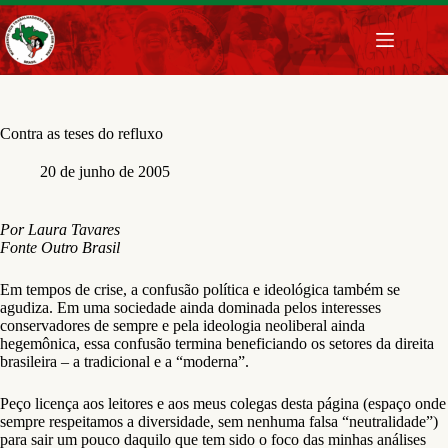
Pular
para
o
conteúdo
Contra as teses do refluxo
20 de junho de 2005
Por Laura Tavares
Fonte Outro Brasil
Em tempos de crise, a confusão política e ideológica também se
agudiza. Em uma sociedade ainda dominada pelos interesses
conservadores de sempre e pela ideologia neoliberal ainda
hegemônica, essa confusão termina beneficiando os setores da direita
brasileira – a tradicional e a “moderna”.
Peço licença aos leitores e aos meus colegas desta página (espaço onde
sempre respeitamos a diversidade, sem nenhuma falsa “neutralidade”)
para sair um pouco daquilo que tem sido o foco das minhas análises