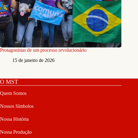
Protagonistas de um processo revolucionário
15 de janeiro de 2026
O MST
Quem Somos
Nossos Símbolos
Nossa História
Nossa Produção