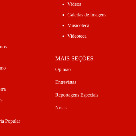
Vídeos
Galerias de Imagens
Musicoteca
Videoteca
anos
MAIS SEÇÕES
smo
Opinião
Entrevistas
rra
Reportagens Especiais
es
Notas
ia Popular