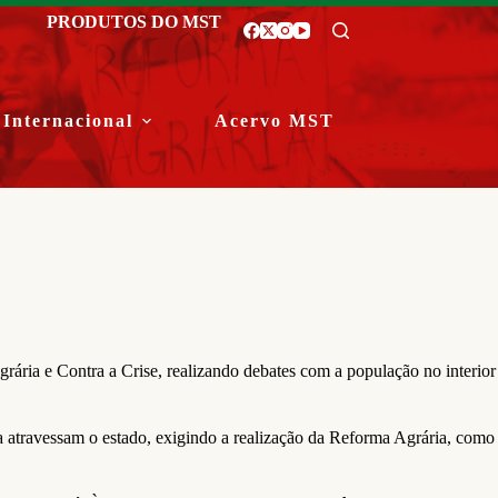
PRODUTOS DO MST
Internacional
Acervo MST
ria e Contra a Crise, realizando debates com a população no interior
atravessam o estado, exigindo a realização da Reforma Agrária, como