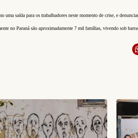
o uma saída para os trabalhadores neste momento de crise, e denunci
nte no Paraná são aproximadamente 7 mil famílias, vivendo sob barraca