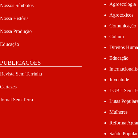
Agroecologia
Nossos Símbolos
Agrotóxicos
Nossa História
Comunicação
Nossa Produção
Cultura
Educação
Direitos Hum
Educação
PUBLICAÇÕES
Internacionali
Revista Sem Terrinha
Juventude
Cartazes
LGBT Sem Te
Jornal Sem Terra
Lutas Popular
Mulheres
Reforma Agrár
Saúde Popular