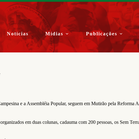
Notícias
Mídias
Publicações
e
ampesina e a Assembléia Popular, seguem em Mutirão pela Reforma Agrá
organizados em duas colunas, cadauma com 200 pessoas, os Sem Terra 