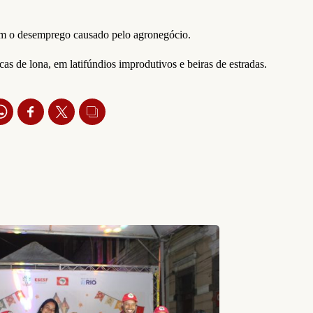
am o desemprego causado pelo agronegócio.
s de lona, em latifúndios improdutivos e beiras de estradas.