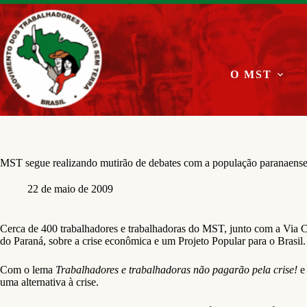
Pular
para
o
conteúdo
O MST
MST segue realizando mutirão de debates com a população paranaens
22 de maio de 2009
Cerca de 400 trabalhadores e trabalhadoras do MST, junto com a Via C
do Paraná, sobre a crise econômica e um Projeto Popular para o Brasil.
Com o lema
Trabalhadores e trabalhadoras não pagarão pela crise!
e 
uma alternativa à crise.