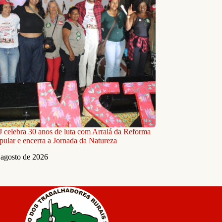
celebra 30 anos de luta com Arraiá da Reforma
pular e encerra a Jornada da Natureza
 agosto de 2026