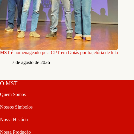
MST é homenageado pela CPT em Goiás por trajetória de luta
7 de agosto de 2026
O MST
Quem Somos
Nossos Símbolos
Nossa História
Nossa Produção