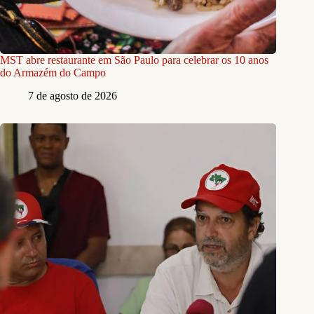
MST abre restaurante em São Paulo para celebrar os 10 anos
do Armazém do Campo
7 de agosto de 2026