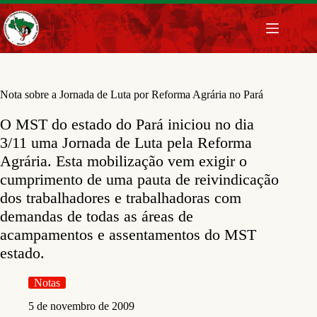
Pular
para
o
conteúdo
Nota sobre a Jornada de Luta por Reforma Agrária no Pará
O MST do estado do Pará iniciou no dia
3/11 uma Jornada de Luta pela Reforma
Agrária. Esta mobilização vem exigir o
cumprimento de uma pauta de reivindicação
dos trabalhadores e trabalhadoras com
demandas de todas as áreas de
acampamentos e assentamentos do MST
estado.
Notas
5 de novembro de 2009