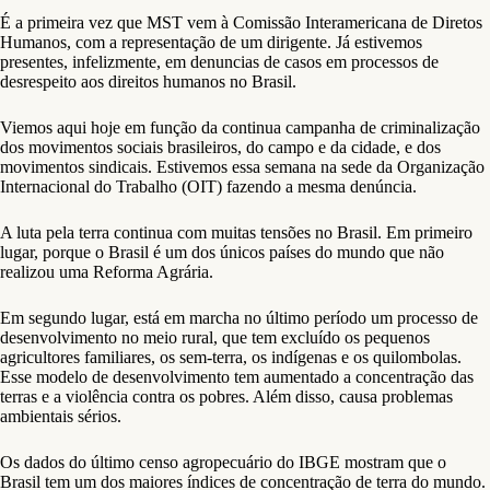
É a primeira vez que MST vem à Comissão Interamericana de Diretos
Humanos, com a representação de um dirigente. Já estivemos
presentes, infelizmente, em denuncias de casos em processos de
desrespeito aos direitos humanos no Brasil.
Viemos aqui hoje em função da continua campanha de criminalização
dos movimentos sociais brasileiros, do campo e da cidade, e dos
movimentos sindicais. Estivemos essa semana na sede da Organização
Internacional do Trabalho (OIT) fazendo a mesma denúncia.
A luta pela terra continua com muitas tensões no Brasil. Em primeiro
lugar, porque o Brasil é um dos únicos países do mundo que não
realizou uma Reforma Agrária.
Em segundo lugar, está em marcha no último período um processo de
desenvolvimento no meio rural, que tem excluído os pequenos
agricultores familiares, os sem-terra, os indígenas e os quilombolas.
Esse modelo de desenvolvimento tem aumentado a concentração das
terras e a violência contra os pobres. Além disso, causa problemas
ambientais sérios.
Os dados do último censo agropecuário do IBGE mostram que o
Brasil tem um dos maiores índices de concentração de terra do mundo.