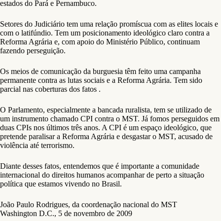
estados do Pará e Pernambuco.
Setores do Judiciário tem uma relação promíscua com as elites locais e
com o latifúndio. Tem um posicionamento ideológico claro contra a
Reforma Agrária e, com apoio do Ministério Público, continuam
fazendo perseguição.
Os meios de comunicação da burguesia têm feito uma campanha
permanente contra as lutas sociais e a Reforma Agrária. Tem sido
parcial nas coberturas dos fatos .
O Parlamento, especialmente a bancada ruralista, tem se utilizado de
um instrumento chamado CPI contra o MST. Já fomos perseguidos em
duas CPIs nos últimos três anos. A CPI é um espaço ideológico, que
pretende paralisar a Reforma Agrária e desgastar o MST, acusado de
violência até terrorismo.
Diante desses fatos, entendemos que é importante a comunidade
internacional do direitos humanos acompanhar de perto a situação
política que estamos vivendo no Brasil.
João Paulo Rodrigues, da coordenação nacional do MST
Washington D.C., 5 de novembro de 2009