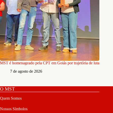
MST é homenageado pela CPT em Goiás por trajetória de luta
7 de agosto de 2026
O MST
Quem Somos
Nossos Símbolos