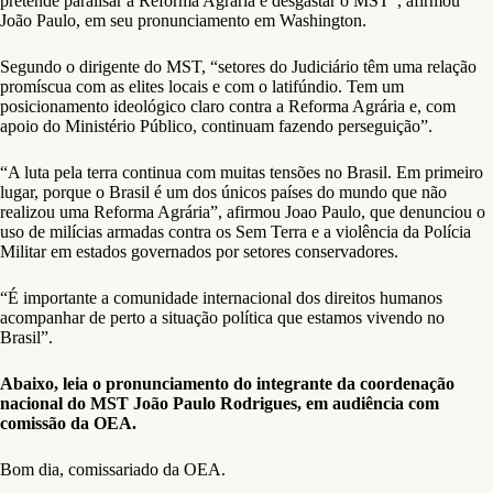
pretende paralisar a Reforma Agrária e desgastar o MST”, afirmou
João Paulo, em seu pronunciamento em Washington.
Segundo o dirigente do MST, “setores do Judiciário têm uma relação
promíscua com as elites locais e com o latifúndio. Tem um
posicionamento ideológico claro contra a Reforma Agrária e, com
apoio do Ministério Público, continuam fazendo perseguição”.
“A luta pela terra continua com muitas tensões no Brasil. Em primeiro
lugar, porque o Brasil é um dos únicos países do mundo que não
realizou uma Reforma Agrária”, afirmou Joao Paulo, que denunciou o
uso de milícias armadas contra os Sem Terra e a violência da Polícia
Militar em estados governados por setores conservadores.
“É importante a comunidade internacional dos direitos humanos
acompanhar de perto a situação política que estamos vivendo no
Brasil”.
Abaixo, leia o pronunciamento do integrante da coordenação
nacional do MST João Paulo Rodrigues, em audiência com
comissão da OEA.
Bom dia, comissariado da OEA.