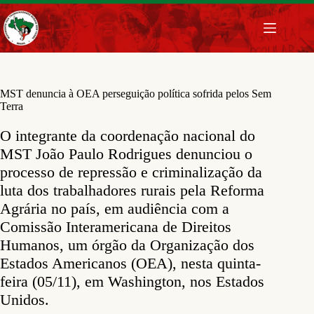
Pular
para
o
conteúdo
MST denuncia à OEA perseguição política sofrida pelos Sem
Terra
O integrante da coordenação nacional do
MST João Paulo Rodrigues denunciou o
processo de repressão e criminalização da
luta dos trabalhadores rurais pela Reforma
Agrária no país, em audiência com a
Comissão Interamericana de Direitos
Humanos, um órgão da Organização dos
Estados Americanos (OEA), nesta quinta-
feira (05/11), em Washington, nos Estados
Unidos.