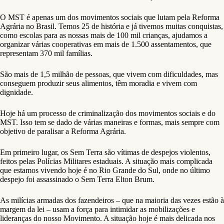
O MST é apenas um dos movimentos sociais que lutam pela Reforma
Agrária no Brasil. Temos 25 de história e já tivemos muitas conquistas,
como escolas para as nossas mais de 100 mil crianças, ajudamos a
organizar várias cooperativas em mais de 1.500 assentamentos, que
representam 370 mil famílias.
São mais de 1,5 milhão de pessoas, que vivem com dificuldades, mas
conseguem produzir seus alimentos, têm moradia e vivem com
dignidade.
Hoje há um processo de criminalização dos movimentos sociais e do
MST. Isso tem se dado de várias maneiras e formas, mais sempre com
objetivo de paralisar a Reforma Agrária.
Em primeiro lugar, os Sem Terra são vítimas de despejos violentos,
feitos pelas Polícias Militares estaduais. A situação mais complicada
que estamos vivendo hoje é no Rio Grande do Sul, onde no último
despejo foi assassinado o Sem Terra Elton Brum.
As milícias armadas dos fazendeiros – que na maioria das vezes estão à
margem da lei – usam a força para intimidar as mobilizações e
lideranças do nosso Movimento. A situação hoje é mais delicada nos