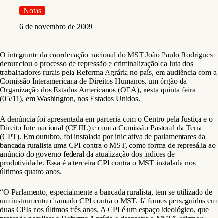
Notas
6 de novembro de 2009
O integrante da coordenação nacional do MST João Paulo Rodrigues
denunciou o processo de repressão e criminalização da luta dos
trabalhadores rurais pela Reforma Agrária no país, em audiência com a
Comissão Interamericana de Direitos Humanos, um órgão da
Organização dos Estados Americanos (OEA), nesta quinta-feira
(05/11), em Washington, nos Estados Unidos.
A denúncia foi apresentada em parceria com o Centro pela Justiça e o
Direito Internacional (CEJIL) e com a Comissão Pastoral da Terra
(CPT). Em outubro, foi instalada por iniciativa de parlamentares da
bancada ruralista uma CPI contra o MST, como forma de represália ao
anúncio do governo federal da atualização dos índices de
produtividade. Essa é a terceira CPI contra o MST instalada nos
últimos quatro anos.
“O Parlamento, especialmente a bancada ruralista, tem se utilizado de
um instrumento chamado CPI contra o MST. Já fomos perseguidos em
duas CPIs nos últimos três anos. A CPI é um espaço ideológico, que