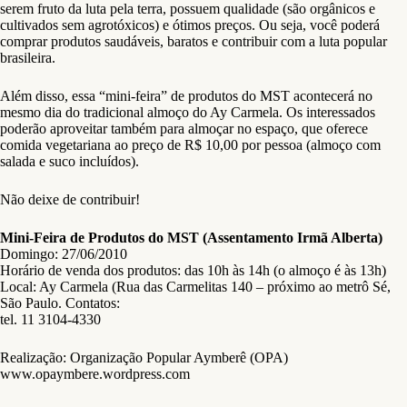
serem fruto da luta pela terra, possuem qualidade (são orgânicos e
cultivados sem agrotóxicos) e ótimos preços. Ou seja, você poderá
comprar produtos saudáveis, baratos e contribuir com a luta popular
brasileira.
Além disso, essa “mini-feira” de produtos do MST acontecerá no
mesmo dia do tradicional almoço do Ay Carmela. Os interessados
poderão aproveitar também para almoçar no espaço, que oferece
comida vegetariana ao preço de R$ 10,00 por pessoa (almoço com
salada e suco incluídos).
Não deixe de contribuir!
Mini-Feira de Produtos do MST (Assentamento Irmã Alberta)
Domingo: 27/06/2010
Horário de venda dos produtos: das 10h às 14h (o almoço é às 13h)
Local: Ay Carmela (Rua das Carmelitas 140 – próximo ao metrô Sé,
São Paulo. Contatos:
tel. 11 3104-4330
Realização: Organização Popular Aymberê (OPA)
www.opaymbere.wordpress.com