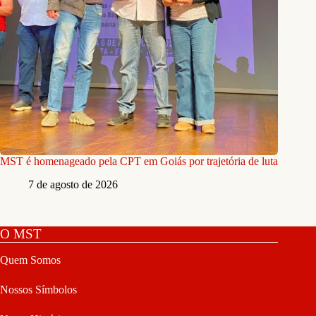
MST é homenageado pela CPT em Goiás por trajetória de luta
7 de agosto de 2026
O MST
Quem Somos
Nossos Símbolos