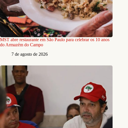
MST abre restaurante em São Paulo para celebrar os 10 anos
do Armazém do Campo
7 de agosto de 2026