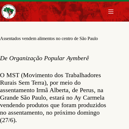
Pular
para
o
conteúdo
Assentados vendem alimentos no centro de São Paulo
De Organização Popular Aymberê
O MST (Movimento dos Trabalhadores
Rurais Sem Terra), por meio do
assentamento Irmã Alberta, de Perus, na
Grande São Paulo, estará no Ay Carmela
vendendo produtos que foram produzidos
no assentamento, no próximo domingo
(27/6).