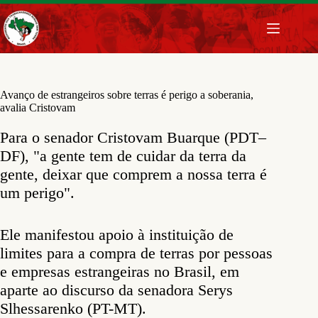
Pular
para
o
conteúdo
Avanço de estrangeiros sobre terras é perigo a soberania,
avalia Cristovam
Para o senador Cristovam Buarque (PDT–
DF), "a gente tem de cuidar da terra da
gente, deixar que comprem a nossa terra é
um perigo".
Ele manifestou apoio à instituição de
limites para a compra de terras por pessoas
e empresas estrangeiras no Brasil, em
aparte ao discurso da senadora Serys
Slhessarenko (PT-MT).