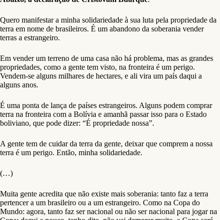
Quero manifestar a minha solidariedade à sua luta pela propriedade da
terra em nome de brasileiros. É um abandono da soberania vender
terras a estrangeiro.
Em vender um terreno de uma casa não há problema, mas as grandes
propriedades, como a gente tem visto, na fronteira é um perigo.
Vendem-se alguns milhares de hectares, e ali vira um país daqui a
alguns anos.
É uma ponta de lança de países estrangeiros. Alguns podem comprar
terra na fronteira com a Bolívia e amanhã passar isso para o Estado
boliviano, que pode dizer: “É propriedade nossa”.
A gente tem de cuidar da terra da gente, deixar que comprem a nossa
terra é um perigo. Então, minha solidariedade.
(…)
Muita gente acredita que não existe mais soberania: tanto faz a terra
pertencer a um brasileiro ou a um estrangeiro. Como na Copa do
Mundo: agora, tanto faz ser nacional ou não ser nacional para jogar na