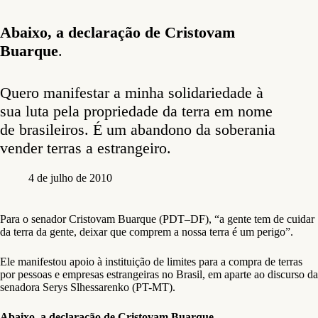
Abaixo, a declaração de Cristovam
Buarque
.
Quero manifestar a minha solidariedade à
sua luta pela propriedade da terra em nome
de brasileiros. É um abandono da soberania
vender terras a estrangeiro.
4 de julho de 2010
Para o senador Cristovam Buarque (PDT–DF), “a gente tem de cuidar
da terra da gente, deixar que comprem a nossa terra é um perigo”.
Ele manifestou apoio à instituição de limites para a compra de terras
por pessoas e empresas estrangeiras no Brasil, em aparte ao discurso da
senadora Serys Slhessarenko (PT-MT).
Abaixo, a declaração de Cristovam Buarque
.