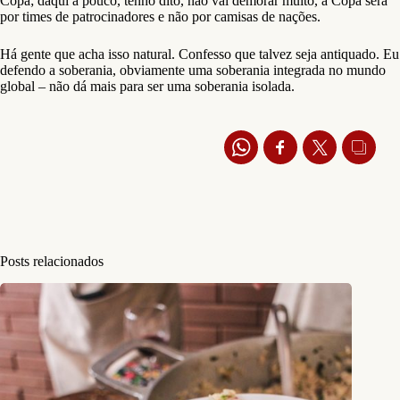
Copa; daqui a pouco, tenho dito, não vai demorar muito, a Copa será
por times de patrocinadores e não por camisas de nações.
Há gente que acha isso natural. Confesso que talvez seja antiquado. Eu
defendo a soberania, obviamente uma soberania integrada no mundo
global – não dá mais para ser uma soberania isolada.
Posts relacionados