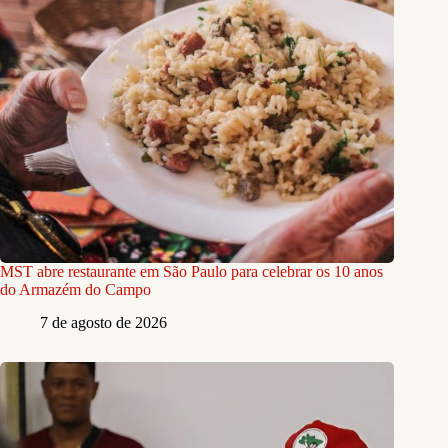
MST abre restaurante em São Paulo para celebrar os 10 anos
do Armazém do Campo
7 de agosto de 2026