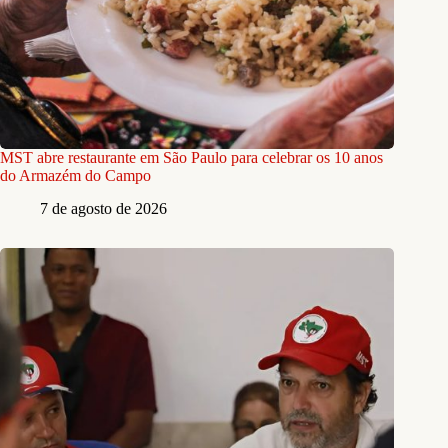
MST abre restaurante em São Paulo para celebrar os 10 anos
do Armazém do Campo
7 de agosto de 2026