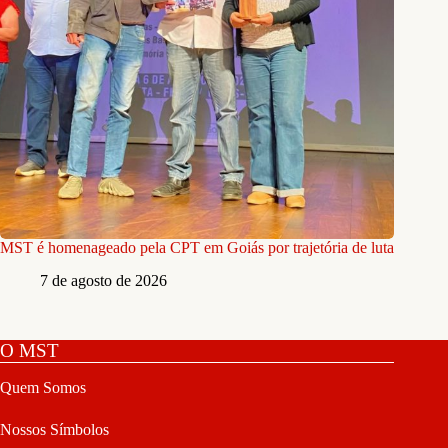
MST é homenageado pela CPT em Goiás por trajetória de luta
7 de agosto de 2026
O MST
Quem Somos
Nossos Símbolos