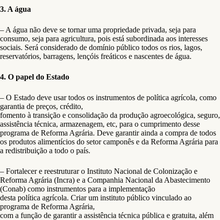
3. A água
– A água não deve se tornar uma propriedade privada, seja para
consumo, seja para agricultura, pois está subordinada aos interesses
sociais. Será considerado de domínio público todos os rios, lagos,
reservatórios, barragens, lençóis freáticos e nascentes de água.
4. O papel do Estado
– O Estado deve usar todos os instrumentos de política agrícola, como
garantia de preços, crédito,
fomento à transição e consolidação da produção agroecológica, seguro,
assistência técnica, armazenagem, etc, para o cumprimento desse
programa de Reforma Agrária. Deve garantir ainda a compra de todos
os produtos alimentícios do setor camponês e da Reforma Agrária para
a redistribuição a todo o país.
– Fortalecer e reestruturar o Instituto Nacional de Colonização e
Reforma Agrária (Incra) e a Companhia Nacional da Abastecimento
(Conab) como instrumentos para a implementação
desta política agrícola. Criar um instituto público vinculado ao
programa de Reforma Agrária,
com a função de garantir a assistência técnica pública e gratuita, além