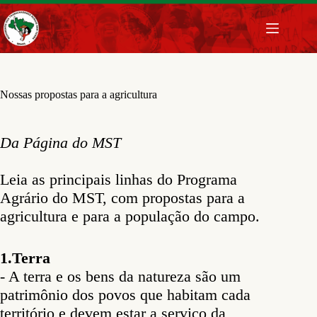
Pular
para
o
conteúdo
Nossas propostas para a agricultura
Da Página do MST
Leia as principais linhas do Programa
Agrário do MST, com propostas para a
agricultura e para a população do campo.
1.Terra
- A terra e os bens da natureza são um
patrimônio dos povos que habitam cada
território e devem estar a serviço da