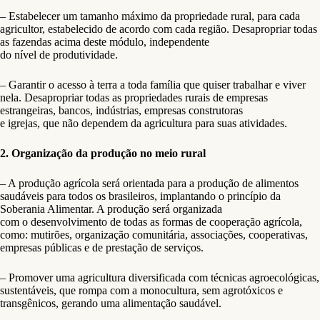
– Estabelecer um tamanho máximo da propriedade rural, para cada
agricultor, estabelecido de acordo com cada região. Desapropriar todas
as fazendas acima deste módulo, independente
do nível de produtividade.
– Garantir o acesso à terra a toda família que quiser trabalhar e viver
nela. Desapropriar todas as propriedades rurais de empresas
estrangeiras, bancos, indústrias, empresas construtoras
e igrejas, que não dependem da agricultura para suas atividades.
2. Organização da produção no meio rural
– A produção agrícola será orientada para a produção de alimentos
saudáveis para todos os brasileiros, implantando o princípio da
Soberania Alimentar. A produção será organizada
com o desenvolvimento de todas as formas de cooperação agrícola,
como: mutirões, organização comunitária, associações, cooperativas,
empresas públicas e de prestação de serviços.
– Promover uma agricultura diversificada com técnicas agroecológicas,
sustentáveis, que rompa com a monocultura, sem agrotóxicos e
transgênicos, gerando uma alimentação saudável.