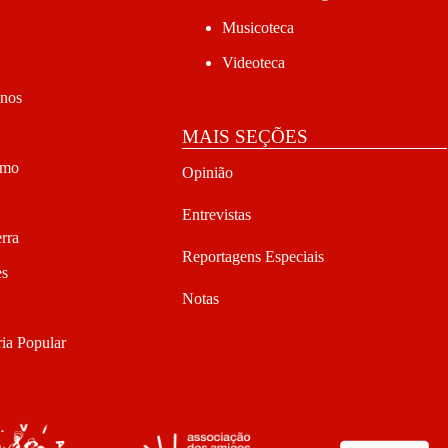
Musicoteca
Videoteca
anos
MAIS SEÇÕES
smo
Opinião
Entrevistas
rra
Reportagens Especiais
es
Notas
ia Popular