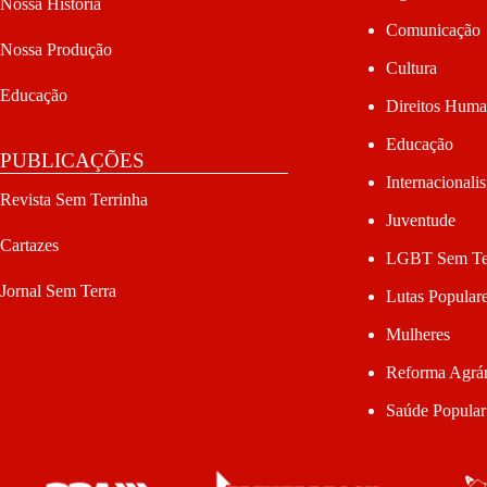
Nossa História
Comunicação
Nossa Produção
Cultura
Educação
Direitos Hum
Educação
PUBLICAÇÕES
Internacionali
Revista Sem Terrinha
Juventude
Cartazes
LGBT Sem Te
Jornal Sem Terra
Lutas Popular
Mulheres
Reforma Agrár
Saúde Popular