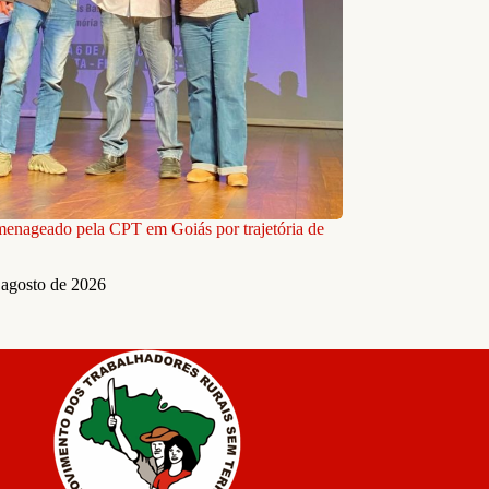
nageado pela CPT em Goiás por trajetória de
 agosto de 2026