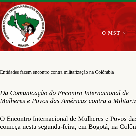
Pular
para
o
conteúdo
O MST
Entidades fazem encontro contra militarização na Colômbia
Da Comunicação do Encontro Internacional de
Mulheres e Povos das Américas contra a Militari
O Encontro Internacional de Mulheres e Povos das
começa nesta segunda-feira, em Bogotá, na Colô