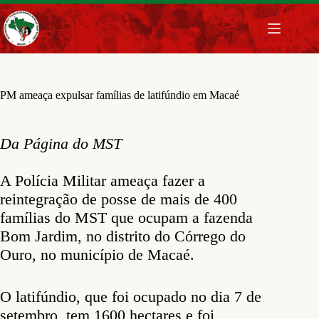
Pular
para
o
conteúdo
PM ameaça expulsar famílias de latifúndio em Macaé
Da Página do MST
A Polícia Militar ameaça fazer a
reintegração de posse de mais de 400
famílias do MST que ocupam a fazenda
Bom Jardim, no distrito do Córrego do
Ouro, no município de Macaé.
O latifúndio, que foi ocupado no dia 7 de
setembro, tem 1600 hectares e foi