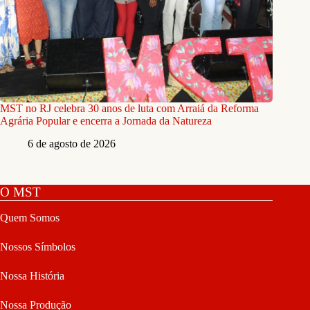
MST no RJ celebra 30 anos de luta com Arraiá da Reforma
Agrária Popular e encerra a Jornada da Natureza
6 de agosto de 2026
O MST
Quem Somos
Nossos Símbolos
Nossa História
Nossa Produção