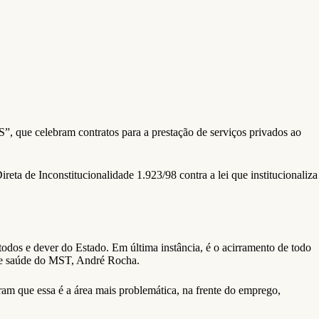
”, que celebram contratos para a prestação de serviços privados ao
eta de Inconstitucionalidade 1.923/98 contra a lei que institucionaliza
 todos e dever do Estado. Em última instância, é o acirramento de todo
 de saúde do MST, André Rocha.
ram que essa é a área mais problemática, na frente do emprego,