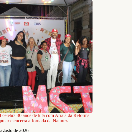
celebra 30 anos de luta com Arraiá da Reforma
pular e encerra a Jornada da Natureza
 agosto de 2026