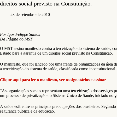
direitos social previsto na Constituição.
23 de setembro de 2010
Por Igor Felippe Santos
Da Página do MST
O MST assina manifesto contra a terceirização do sistema de saúde, c
Estado para a garantia de um direitos social previsto na Constituição.
O manifesto, que foi lançado por uma frente de organizações da área da
a terceirização do sistema de saúde, classificada como inconstitucional.
Clique aqui para ler o manifesto, ver os signatários e assinar
“As organizações sociais representam uma terceirização dos serviços pú
um processo de privatização do Sistema Único de Saúde, iniciado no g
A saúde está entre as principais preocupações dos brasileiros. Segund
segurança pública e da educação.