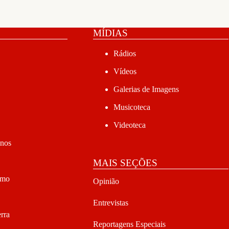
MÍDIAS
Rádios
Vídeos
Galerias de Imagens
Musicoteca
Videoteca
anos
MAIS SEÇÕES
smo
Opinião
Entrevistas
rra
Reportagens Especiais