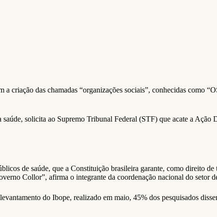
om a criação das chamadas “organizações sociais”, conhecidas como “OS
 saúde, solicita ao Supremo Tribunal Federal (STF) que acate a Ação Dir
blicos de saúde, que a Constituição brasileira garante, como direito de
overno Collor”, afirma o integrante da coordenação nacional do setor
o levantamento do Ibope, realizado em maio, 45% dos pesquisados disse