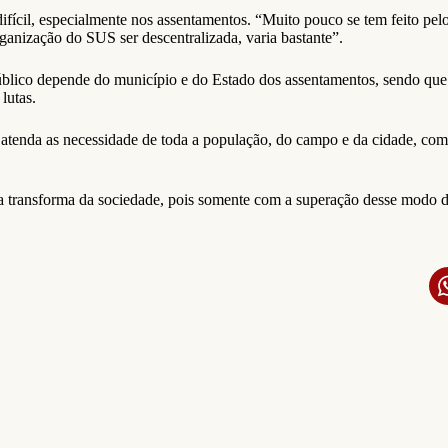
fícil, especialmente nos assentamentos. “Muito pouco se tem feito pelo 
ganização do SUS ser descentralizada, varia bastante”.
blico depende do município e do Estado dos assentamentos, sendo que e
lutas.
 atenda as necessidade de toda a população, do campo e da cidade, com
ela transforma da sociedade, pois somente com a superação desse modo 