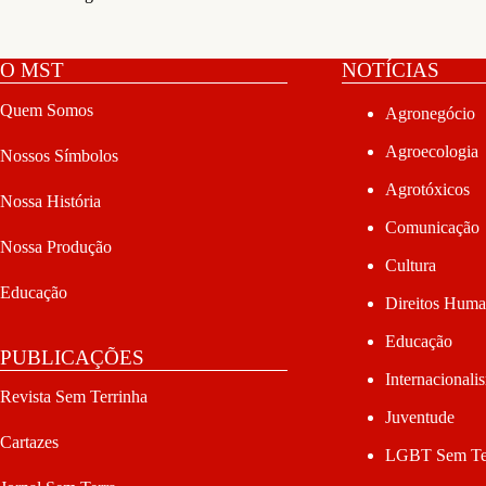
O MST
NOTÍCIAS
Quem Somos
Agronegócio
Agroecologia
Nossos Símbolos
Agrotóxicos
Nossa História
Comunicação
Nossa Produção
Cultura
Educação
Direitos Hum
Educação
PUBLICAÇÕES
Internacionali
Revista Sem Terrinha
Juventude
Cartazes
LGBT Sem Te