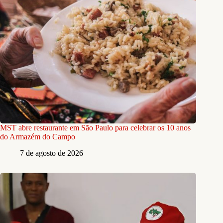
MST abre restaurante em São Paulo para celebrar os 10 anos
do Armazém do Campo
7 de agosto de 2026