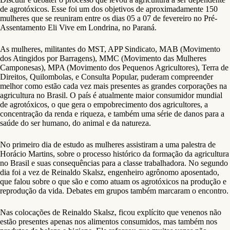
de agrotóxicos. Esse foi um dos objetivos de aproximadamente 150
mulheres que se reuniram entre os dias 05 a 07 de fevereiro no Pré-
Assentamento Eli Vive em Londrina, no Paraná.
As mulheres, militantes do MST, APP Sindicato, MAB (Movimento
dos Atingidos por Barragens), MMC (Movimento das Mulheres
Camponesas), MPA (Movimento dos Pequenos Agricultores), Terra de
Direitos, Quilombolas, e Consulta Popular, puderam compreender
melhor como estão cada vez mais presentes as grandes corporações na
agricultura no Brasil. O país é atualmente maior consumidor mundial
de agrotóxicos, o que gera o empobrecimento dos agricultores, a
concentração da renda e riqueza, e também uma série de danos para a
saúde do ser humano, do animal e da natureza.
No primeiro dia de estudo as mulheres assistiram a uma palestra de
Horácio Martins, sobre o processo histórico da formação da agricultura
no Brasil e suas consequências para a classe trabalhadora. No segundo
dia foi a vez de Reinaldo Skalsz, engenheiro agrônomo aposentado,
que falou sobre o que são e como atuam os agrotóxicos na produção e
reprodução da vida. Debates em grupos também marcaram o encontro.
Nas colocações de Reinaldo Skalsz, ficou explícito que venenos não
estão presentes apenas nos alimentos consumidos, mas também nos