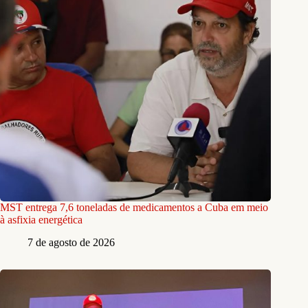
MST entrega 7,6 toneladas de medicamentos a Cuba em meio
à asfixia energética
7 de agosto de 2026