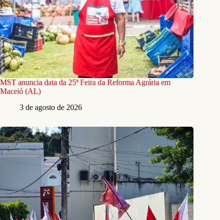
MST anuncia data da 25ª Feira da Reforma Agrária em
Maceió (AL)
3 de agosto de 2026