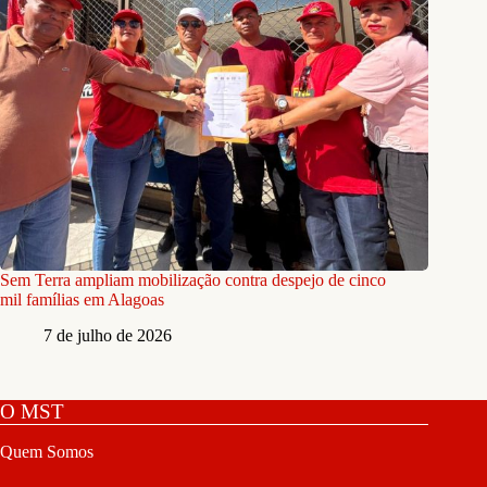
Sem Terra ampliam mobilização contra despejo de cinco
mil famílias em Alagoas
7 de julho de 2026
O MST
Quem Somos