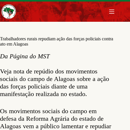
Pular
para
o
conteúdo
Trabalhadores rurais repudiam ação das forças policiais contra
ato em Alagoas
Da Página do MST
Veja nota de repúdio dos movimentos
sociais do campo de Alagoas sobre a ação
das forças policiais diante de uma
manifestação realizada no estado.
Os movimentos sociais do campo em
defesa da Reforma Agrária do estado de
Alagoas vem a público lamentar e repudiar