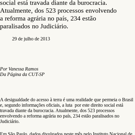
social está travada diante da burocracia.
Atualmente, dos 523 processos envolvendo
a reforma agrária no país, 234 estão
paralisados no Judiciário.
29 de julho de 2013
Por Vanessa Ramos
Da Página da CUT-SP
A desigualdade do acesso à terra é uma realidade que permeia o Brasil
e, segundo informações oficiais, a luta por este direito social está
travada diante da burocracia. Atualmente, dos 523 processos
envolvendo a reforma agrária no país, 234 estão paralisados no
Judiciário.
Em São Paulo, dados divulgados neste mês pelo Instituto Nacional de