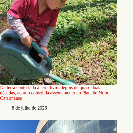
Da terra contestada à terra livre: depois de quase duas
décadas, acordo consolida assentamento no Planalto Norte
Catarinense
8 de julho de 2026