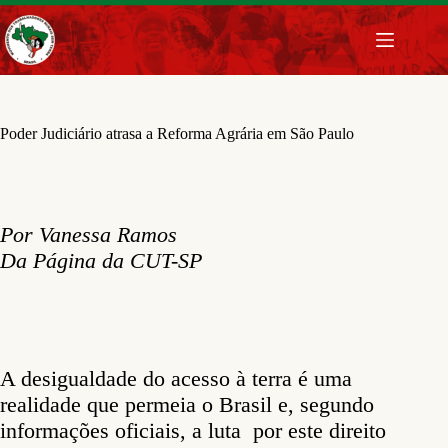
Pular
para
o
conteúdo
Poder Judiciário atrasa a Reforma Agrária em São Paulo
Por Vanessa Ramos
Da Página da CUT-SP
A desigualdade do acesso à terra é uma
realidade que permeia o Brasil e, segundo
informações oficiais, a luta por este direito