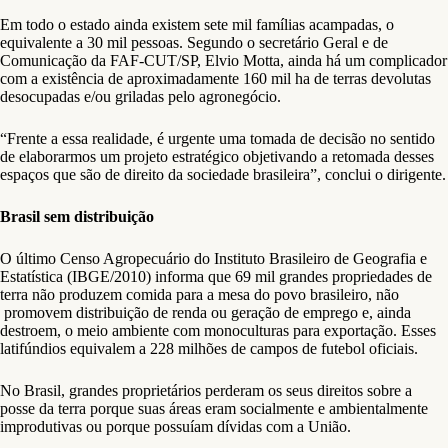
Em todo o estado ainda existem sete mil famílias acampadas, o
equivalente a 30 mil pessoas. Segundo o secretário Geral e de
Comunicação da FAF-CUT/SP, Elvio Motta, ainda há um complicador
com a existência de aproximadamente 160 mil ha de terras devolutas
desocupadas e/ou griladas pelo agronegócio.
“Frente a essa realidade, é urgente uma tomada de decisão no sentido
de elaborarmos um projeto estratégico objetivando a retomada desses
espaços que são de direito da sociedade brasileira”, conclui o dirigente.
Brasil sem distribuição
O último Censo Agropecuário do Instituto Brasileiro de Geografia e
Estatística (IBGE/2010) informa que 69 mil grandes propriedades de
terra não produzem comida para a mesa do povo brasileiro, não
promovem distribuição de renda ou geração de emprego e, ainda
destroem, o meio ambiente com monoculturas para exportação. Esses
latifúndios equivalem a 228 milhões de campos de futebol oficiais.
No Brasil, grandes proprietários perderam os seus direitos sobre a
posse da terra porque suas áreas eram socialmente e ambientalmente
improdutivas ou porque possuíam dívidas com a União.