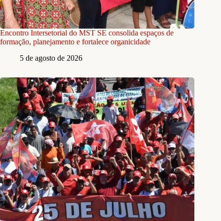
Encontro Intersetorial do MST SE consolida espaços de
formação, planejamento e fortalece organicidade
5 de agosto de 2026