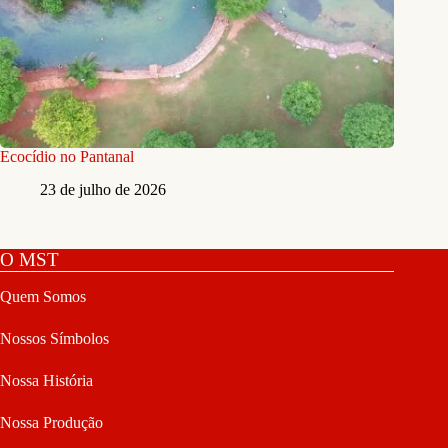
Ecocídio no Pantanal
23 de julho de 2026
O MST
Quem Somos
Nossos Símbolos
Nossa História
Nossa Produção