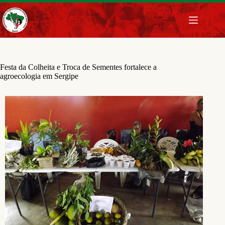
Pular
para
o
conteúdo
Festa da Colheita e Troca de Sementes fortalece a
agroecologia em Sergipe