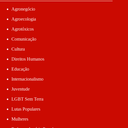
Agronegócio
Agroecologia
Agrotóxicos
Comunicação
Cultura
Direitos Humanos
Educação
Internacionalismo
Juventude
LGBT Sem Terra
Lutas Populares
Mulheres