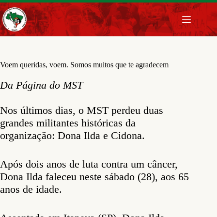
Pular
para
o
conteúdo
Voem queridas, voem. Somos muitos que te agradecem
Da Página do MST
Nos últimos dias, o MST perdeu duas
grandes militantes históricas da
organização: Dona Ilda e Cidona.
Após dois anos de luta contra um câncer,
Dona Ilda faleceu neste sábado (28), aos 65
anos de idade.