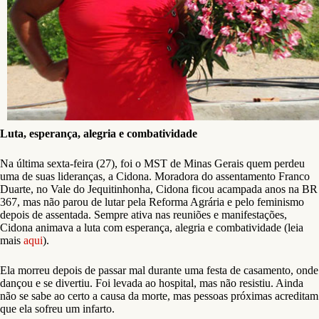
Luta, esperança, alegria e combatividade
Na última sexta-feira (27), foi o MST de Minas Gerais quem perdeu
uma de suas lideranças, a Cidona. Moradora do assentamento Franco
Duarte, no Vale do Jequitinhonha, Cidona ficou acampada anos na BR
367, mas não parou de lutar pela Reforma Agrária e pelo feminismo
depois de assentada. Sempre ativa nas reuniões e manifestações,
Cidona animava a luta com esperança, alegria e combatividade (leia
mais
aqui
).
Ela morreu depois de passar mal durante uma festa de casamento, onde
dançou e se divertiu. Foi levada ao hospital, mas não resistiu. Ainda
não se sabe ao certo a causa da morte, mas pessoas próximas acreditam
que ela sofreu um infarto.