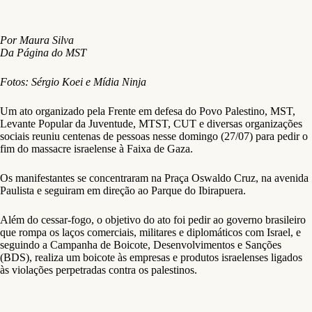
Por Maura Silva
Da Página do MST
Fotos: Sérgio Koei e Mídia Ninja
Um ato organizado pela Frente em defesa do Povo Palestino, MST,
Levante Popular da Juventude, MTST, CUT e diversas organizações
sociais reuniu centenas de pessoas nesse domingo (27/07) para pedir o
fim do massacre israelense à Faixa de Gaza.
Os manifestantes se concentraram na Praça Oswaldo Cruz, na avenida
Paulista e seguiram em direção ao Parque do Ibirapuera.
Além do cessar-fogo, o objetivo do ato foi pedir ao governo brasileiro
que rompa os laços comerciais, militares e diplomáticos com Israel, e
seguindo a Campanha de Boicote, Desenvolvimentos e Sanções
(BDS), realiza um boicote às empresas e produtos israelenses ligados
às violações perpetradas contra os palestinos.