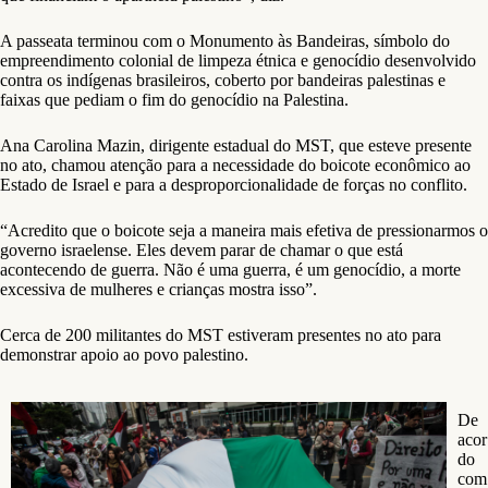
A passeata terminou com o Monumento às Bandeiras, símbolo do
empreendimento colonial de limpeza étnica e genocídio desenvolvido
contra os indígenas brasileiros, coberto por bandeiras palestinas e
faixas que pediam o fim do genocídio na Palestina.
Ana Carolina Mazin, dirigente estadual do MST, que esteve presente
no ato, chamou atenção para a necessidade do boicote econômico ao
Estado de Israel e para a desproporcionalidade de forças no conflito.
“Acredito que o boicote seja a maneira mais efetiva de pressionarmos o
governo israelense. Eles devem parar de chamar o que está
acontecendo de guerra. Não é uma guerra, é um genocídio, a morte
excessiva de mulheres e crianças mostra isso”.
Cerca de 200 militantes do MST estiveram presentes no ato para
demonstrar apoio ao povo palestino.
De
acor
do
com