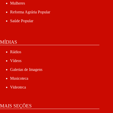
Mulheres
Reforma Agrária Popular
Saúde Popular
MÍDIAS
Rádios
Vídeos
Galerias de Imagens
Musicoteca
Videoteca
MAIS SEÇÕES