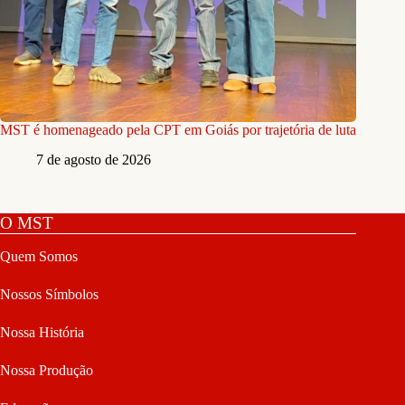
MST é homenageado pela CPT em Goiás por trajetória de luta
7 de agosto de 2026
O MST
Quem Somos
Nossos Símbolos
Nossa História
Nossa Produção