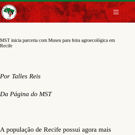
Pular
para
o
conteúdo
MST inicia parceria com Museu para feira agroecológica em
Recife
Por Talles Reis
Da Página do MST
A população de Recife possui agora mais