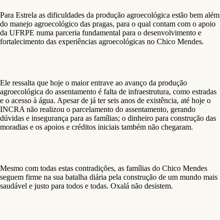
Para Estrela as dificuldades da produção agroecológica estão bem além
do manejo agroecológico das pragas, para o qual contam com o apoio
da UFRPE numa parceria fundamental para o desenvolvimento e
fortalecimento das experiências agroecológicas no Chico Mendes.
Ele ressalta que hoje o maior entrave ao avanço da produção
agroecológica do assentamento é falta de infraestrutura, como estradas
e o acesso à água. Apesar de já ter seis anos de existência, até hoje o
INCRA não realizou o parcelamento do assentamento, gerando
dúvidas e insegurança para as famílias; o dinheiro para construção das
moradias e os apoios e créditos iniciais também não chegaram.
Mesmo com todas estas contradições, as famílias do Chico Mendes
seguem firme na sua batalha diária pela construção de um mundo mais
saudável e justo para todos e todas. Oxalá não desistem.