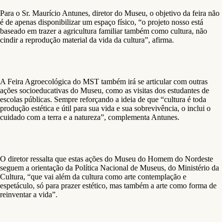
Para o Sr. Maurício Antunes, diretor do Museu, o objetivo da feira não
é de apenas disponibilizar um espaço físico, “o projeto nosso está
baseado em trazer a agricultura familiar também como cultura, não
cindir a reprodução material da vida da cultura”, afirma.
A Feira Agroecológica do MST também irá se articular com outras
ações socioeducativas do Museu, como as visitas dos estudantes de
escolas públicas. Sempre reforçando a ideia de que “cultura é toda
produção estética e útil para sua vida e sua sobrevivência, o inclui o
cuidado com a terra e a natureza”, complementa Antunes.
O diretor ressalta que estas ações do Museu do Homem do Nordeste
seguem a orientação da Política Nacional de Museus, do Ministério da
Cultura, “que vai além da cultura como arte contemplação e
espetáculo, só para prazer estético, mas também a arte como forma de
reinventar a vida”.