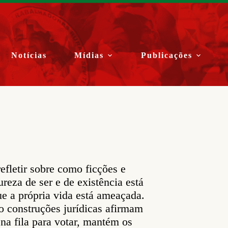
Notícias
Mídias
Publicações
fletir sobre como ficções e
reza de ser e de existência está
ue a própria vida está ameaçada.
 construções jurídicas afirmam
na fila para votar, mantém os