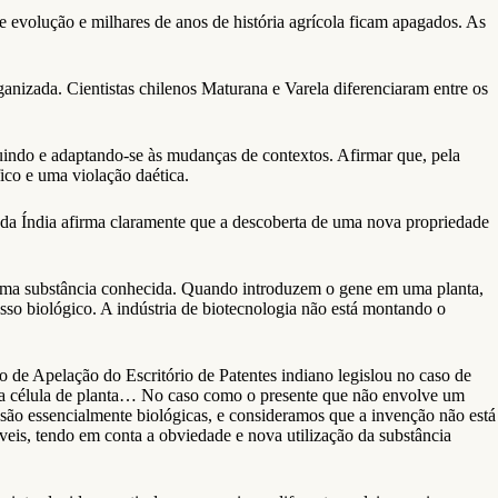
 evolução e milhares de anos de história agrícola ficam apagados. As
nizada. Cientistas chilenos Maturana e Varela diferenciaram entre os
indo e adaptando-se às mudanças de contextos. Afirmar que, pela
ico e uma violação daética.
es da Índia afirma claramente que a descoberta de uma nova propriedade
 uma substância conhecida. Quando introduzem o gene em uma planta,
esso biológico. A indústria de biotecnologia não está montando o
ho de Apelação do Escritório de Patentes indiano legislou no caso de
ela célula de planta… No caso como o presente que não envolve um
ão essencialmente biológicas, e consideramos que a invenção não está
eis, tendo em conta a obviedade e nova utilização da substância