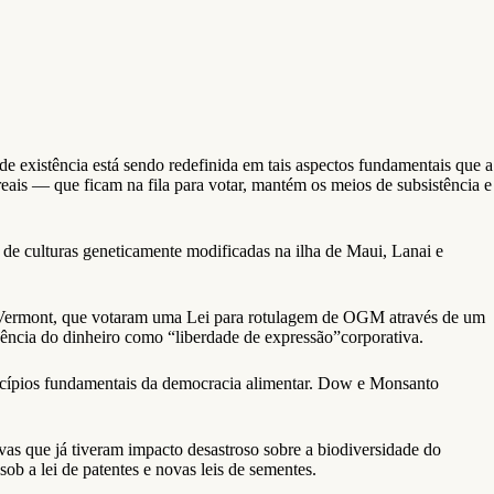
e existência está sendo redefinida em tais aspectos fundamentais que a
eais — que ficam na fila para votar, mantém os meios de subsistência e
de culturas geneticamente modificadas na ilha de Maui, Lanai e
 Vermont, que votaram uma Lei para rotulagem de OGM através de um
uência do dinheiro como “liberdade de expressão”corporativa.
princípios fundamentais da democracia alimentar. Dow e Monsanto
tivas que já tiveram impacto desastroso sobre a biodiversidade do
ob a lei de patentes e novas leis de sementes.