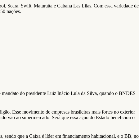
boi, Seara, Swift, Maturatta e Cabana Las Lilas. Com essa variedade de
150 nações.
o mandato do presidente Luiz Inácio Lula da Silva, quando o BNDES
rdigão. Esse movimento de empresas brasileiras mais fortes no exterior
ando vão ao supermercado. Será que essa ação do Estado beneficiou o
ís, sendo que a Caixa é líder em financiamento habitacional, e o BB, no