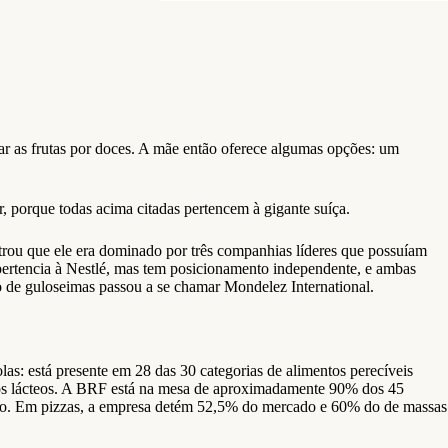
ar as frutas por doces. A mãe então oferece algumas opções: um
r, porque todas acima citadas pertencem à gigante suíça.
rou que ele era dominado por três companhias líderes que possuíam
pertencia à Nestlé, mas tem posicionamento independente, e ambas
de guloseimas passou a se chamar Mondelez International.
as: está presente em 28 das 30 categorias de alimentos perecíveis
utos lácteos. A BRF está na mesa de aproximadamente 90% dos 45
ndo. Em pizzas, a empresa detém 52,5% do mercado e 60% do de massas