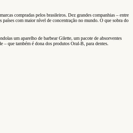
marcas compradas pelos brasileiros. Dez grandes companhias – entre
s países com maior nível de concentração no mundo. O que sobra do
dolas um aparelho de barbear Gilette, um pacote de absorventes
le – que também é dona dos produtos Oral-B, para dentes.