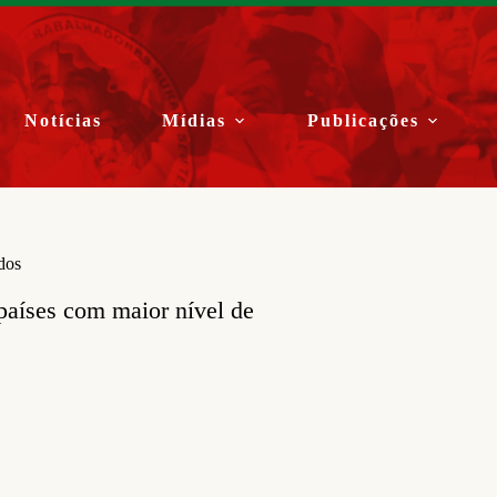
Notícias
Mídias
Publicações
dos
países com maior nível de