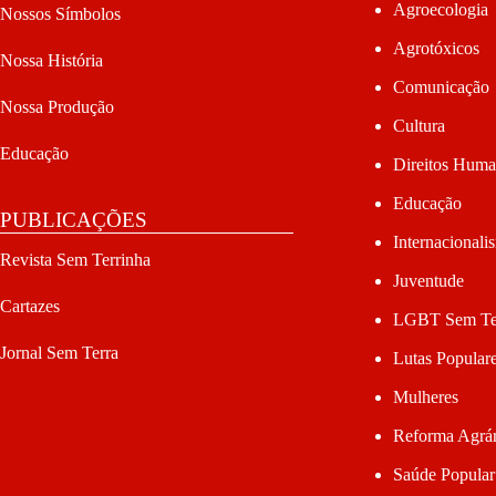
Agroecologia
Nossos Símbolos
Agrotóxicos
Nossa História
Comunicação
Nossa Produção
Cultura
Educação
Direitos Hum
Educação
PUBLICAÇÕES
Internacionali
Revista Sem Terrinha
Juventude
Cartazes
LGBT Sem Te
Jornal Sem Terra
Lutas Popular
Mulheres
Reforma Agrár
Saúde Popular