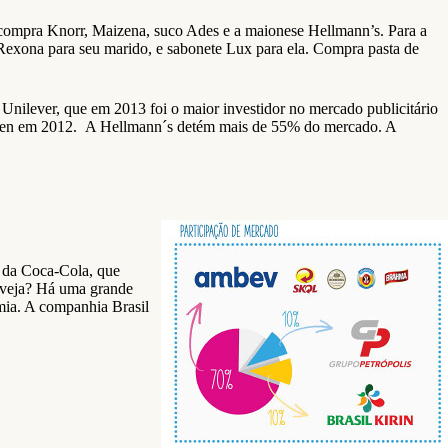
a compra Knorr, Maizena, suco Ades e a maionese Hellmann’s. Para a
Rexona para seu marido, e sabonete Lux para ela. Compra pasta de
 Unilever, que em 2013 foi o maior investidor no mercado publicitário
ielsen em 2012. A Hellmann´s detém mais de 55% do mercado. A
s da Coca-Cola, que
erveja? Há uma grande
mia. A companhia Brasil