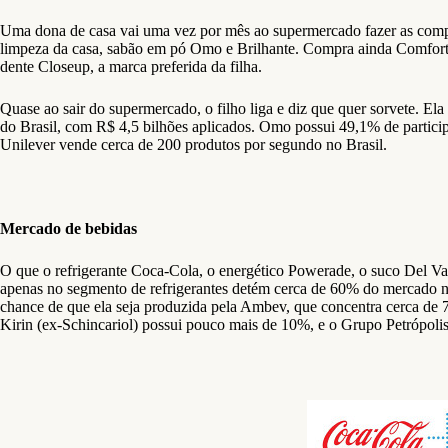
Uma dona de casa vai uma vez por mês ao supermercado fazer as compra
limpeza da casa, sabão em pó Omo e Brilhante. Compra ainda Comfort p
dente Closeup, a marca preferida da filha.
Quase ao sair do supermercado, o filho liga e diz que quer sorvete. El
do Brasil, com R$ 4,5 bilhões aplicados. Omo possui 49,1% de partic
Unilever vende cerca de 200 produtos por segundo no Brasil.
Mercado de bebidas
O que o refrigerante Coca-Cola, o energético Powerade, o suco Del V
apenas no segmento de refrigerantes detém cerca de 60% do mercado n
chance de que ela seja produzida pela Ambev, que concentra cerca d
Kirin (ex-Schincariol) possui pouco mais de 10%, e o Grupo Petrópoli