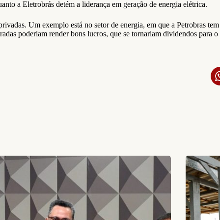
uanto a Eletrobrás detém a liderança em geração de energia elétrica.
privadas. Um exemplo está no setor de energia, em que a Petrobras tem 
tradas poderiam render bons lucros, que se tornariam dividendos para o 