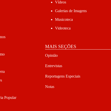
Vídeos
Galerias de Imagens
Musicoteca
Videoteca
anos
MAIS SEÇÕES
smo
Opinião
Entrevistas
rra
Reportagens Especiais
es
Notas
ia Popular