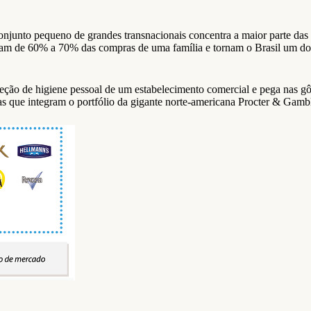
junto pequeno de grandes transnacionais concentra a maior parte das 
ham de 60% a 70% das compras de uma família e tornam o Brasil um do
o de higiene pessoal de um estabelecimento comercial e pega nas gôn
s que integram o portfólio da gigante norte-americana Procter & Gamb