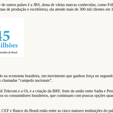
e de outros países é a JBS, dona de várias marcas conhecidas, como Fri
mas de produção e escritórios), ela atende mais de 300 mil clientes em 
do na economia brasileira, um movimento que ganhou força no segund
as chamadas “campeãs nacionais”.
sil Telecom e a Oi, e a criação da BRF, fruto da união entre Sadia e Pe
 para os consumidores brasileiros, que continuam com poucas opções qu
 CEF e Banco do Brasil estão entre as cinco maiores instituições do pa