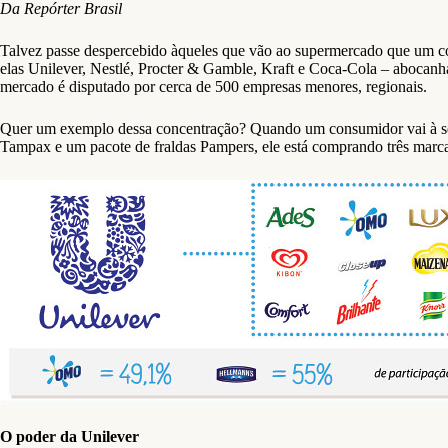
Da Repórter Brasil
Talvez passe despercebido àqueles que vão ao supermercado que um con
elas Unilever, Nestlé, Procter & Gamble, Kraft e Coca-Cola – abocan
mercado é disputado por cerca de 500 empresas menores, regionais.
Quer um exemplo dessa concentração? Quando um consumidor vai à seçã
Tampax e um pacote de fraldas Pampers, ele está comprando três marca
O poder da Unilever