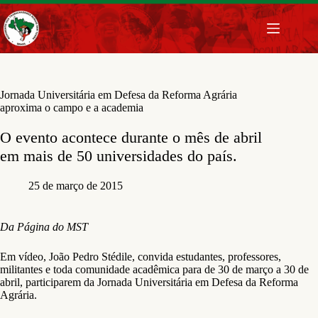
Pular
para
o
conteúdo
Jornada Universitária em Defesa da Reforma Agrária
aproxima o campo e a academia
O evento acontece durante o mês de abril
em mais de 50 universidades do país.
25 de março de 2015
Da Página do MST
Em vídeo, João Pedro Stédile, convida estudantes, professores,
militantes e toda comunidade acadêmica para de 30 de março a 30 de
abril, participarem da Jornada Universitária em Defesa da Reforma
Agrária.