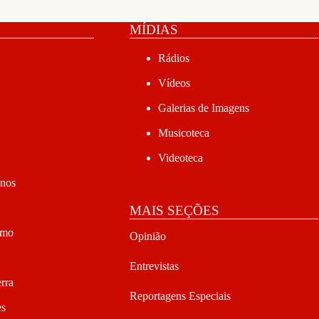
MÍDIAS
Rádios
Vídeos
Galerias de Imagens
Musicoteca
Videoteca
anos
MAIS SEÇÕES
smo
Opinião
Entrevistas
rra
Reportagens Especiais
es