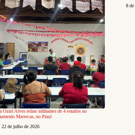
8 de
 Oziel Alves reúne militantes de 4 estados no
tamento Marrecas, no Piauí
22 de julho de 2026