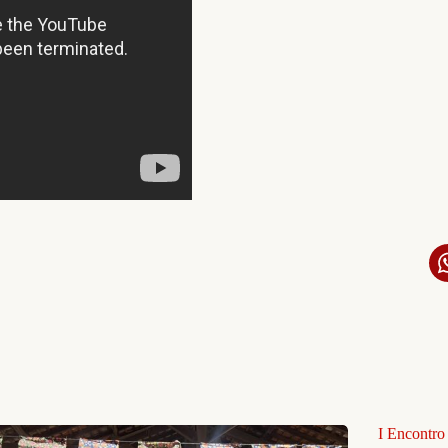
I Encontro