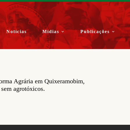
Notícias
Mídias
Publicações
eforma Agrária em Quixeramobim,
 sem agrotóxicos.