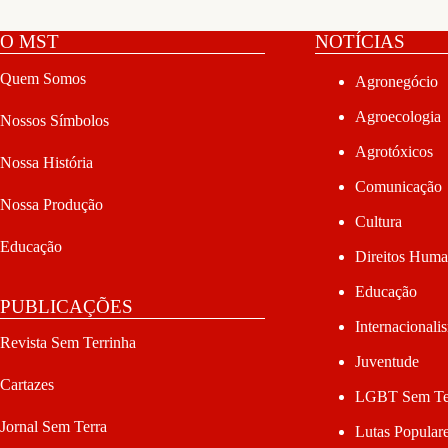
O MST
NOTÍCIAS
Quem Somos
Agronegócio
Agroecologia
Nossos Símbolos
Agrotóxicos
Nossa História
Comunicação
Nossa Produção
Cultura
Educação
Direitos Hum
Educação
PUBLICAÇÕES
Internacionali
Revista Sem Terrinha
Juventude
Cartazes
LGBT Sem Te
Jornal Sem Terra
Lutas Popular