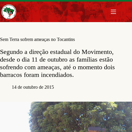
Pular
para
o
conteúdo
Sem Terra sofrem ameaças no Tocantins
Segundo a direção estadual do Movimento,
desde o dia 11 de outubro as famílias estão
sofrendo com ameaças, até o momento dois
barracos foram incendiados.
14 de outubro de 2015