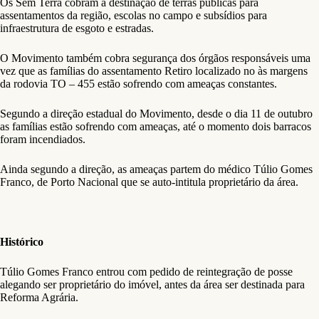
Os Sem Terra cobram a destinação de terras públicas para
assentamentos da região, escolas no campo e subsídios para
infraestrutura de esgoto e estradas.
O Movimento também cobra segurança dos órgãos responsáveis uma
vez que as famílias do assentamento Retiro localizado no às margens
da rodovia TO – 455 estão sofrendo com ameaças constantes.
Segundo a direção estadual do Movimento, desde o dia 11 de outubro
as famílias estão sofrendo com ameaças, até o momento dois barracos
foram incendiados.
Ainda segundo a direção, as ameaças partem do médico Túlio Gomes
Franco, de Porto Nacional que se auto-intitula proprietário da área.
Histórico
Túlio Gomes Franco entrou com pedido de reintegração de posse
alegando ser proprietário do imóvel, antes da área ser destinada para
Reforma Agrária.