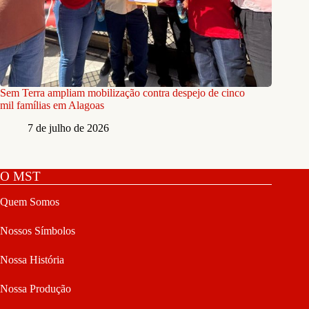
Sem Terra ampliam mobilização contra despejo de cinco
mil famílias em Alagoas
7 de julho de 2026
O MST
Quem Somos
Nossos Símbolos
Nossa História
Nossa Produção