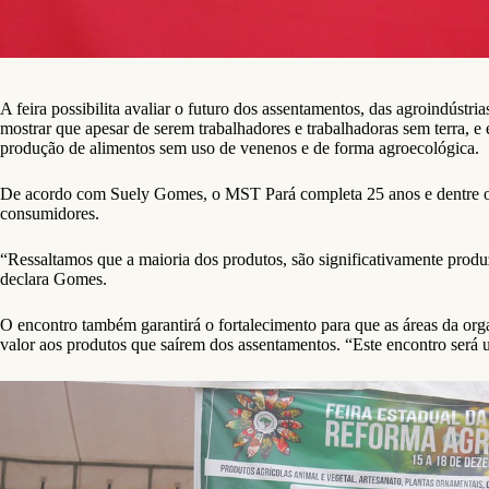
A feira possibilita avaliar o futuro dos assentamentos, das agroindúst
mostrar que apesar de serem trabalhadores e trabalhadoras sem terra, e 
produção de alimentos sem uso de venenos e de forma agroecológica.
De acordo com Suely Gomes, o MST Pará completa 25 anos e dentre os 
consumidores.
“Ressaltamos que a maioria dos produtos, são significativamente produz
declara Gomes.
O encontro também garantirá o fortalecimento para que as áreas da org
valor aos produtos que saírem dos assentamentos. “Este encontro será