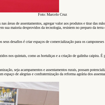
Foto: Marcelo Cruz
rias nas áreas de assentamentos, agregar valor aos produtos e tirar da
em sua maioria desprovidos da tecnologia, resistem no preparo da terra 
seus desafios é criar espaços de comercialização para os camponeses
idos nos quintais, como as hortaliças e a criação de galinha caipira. É
anização, seja acampamentos e assentamentos rurais, possam potencializ
 um espaço de alegrias e confraternização da reforma agrária dos ass