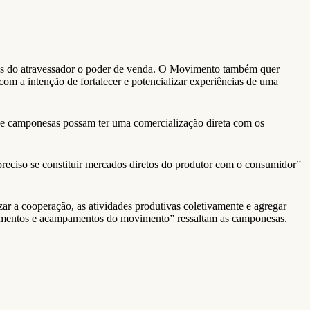
s mãos do atravessador o poder de venda. O Movimento também quer
com a intenção de fortalecer e potencializar experiências de uma
 e camponesas possam ter uma comercialização direta com os
 preciso se constituir mercados diretos do produtor com o consumidor”
ar a cooperação, as atividades produtivas coletivamente e agregar
entamentos e acampamentos do movimento” ressaltam as camponesas.