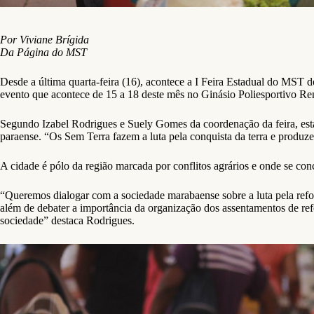
Por Viviane Brígida
Da Página do MST
Desde a última quarta-feira (16), acontece a I Feira Estadual do MST
evento que acontece de 15 a 18 deste mês no Ginásio Poliesportivo R
Segundo Izabel Rodrigues e Suely Gomes da coordenação da feira, est
paraense. “Os Sem Terra fazem a luta pela conquista da terra e produz
A cidade é pólo da região marcada por conflitos agrários e onde se co
“Queremos dialogar com a sociedade marabaense sobre a luta pela refo
além de debater a importância da organização dos assentamentos de refo
sociedade” destaca Rodrigues.