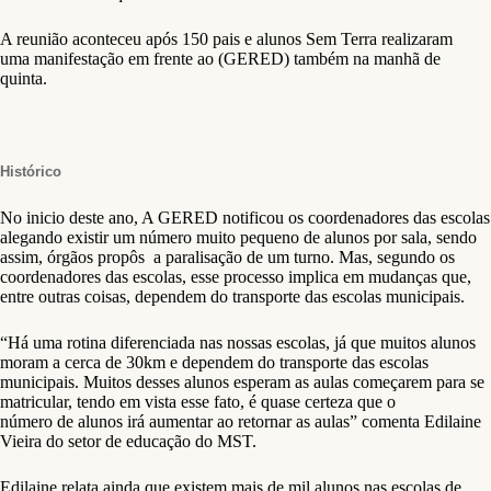
A reunião aconteceu após 150 pais e alunos Sem Terra realizaram
uma manifestação em frente ao (GERED) também na manhã de
quinta.
Histórico
No inicio deste ano, A GERED notificou os coordenadores das escolas
alegando existir um número muito pequeno de alunos por sala, sendo
assim, órgãos propôs a paralisação de um turno. Mas, segundo os
coordenadores das escolas, esse processo implica em mudanças que,
entre outras coisas, dependem do transporte das escolas municipais.
“Há uma rotina diferenciada nas nossas escolas, já que muitos alunos
moram a cerca de 30km e dependem do transporte das escolas
municipais. Muitos desses alunos esperam as aulas começarem para se
matricular, tendo em vista esse fato, é quase certeza que o
número de alunos irá aumentar ao retornar as aulas” comenta Edilaine
Vieira do setor de educação do MST.
Edilaine relata ainda que existem mais de mil alunos nas escolas de