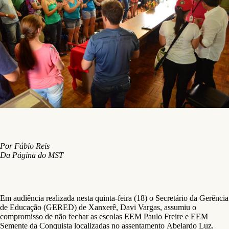
Por Fábio Reis
Da Página do MST
Em audiência realizada nesta quinta-feira (18) o Secretário da Gerência
de Educação (GERED) de Xanxerê, Davi Vargas, assumiu o
compromisso de não fechar as escolas EEM Paulo Freire e EEM
Semente da Conquista localizadas no assentamento Abelardo Luz.