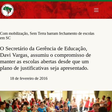
Pular
para
o
conteúdo
Com mobilização, Sem Terra barram fechamento de escolas
em SC
O Secretário da Gerência de Educação,
Davi Vargas, assumiu o compromisso de
manter as escolas abertas desde que um
plano de justificativas seja apresentado.
18 de fevereiro de 2016