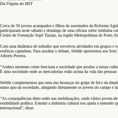
Da Página do MST
Cerca de 50 jovens acampados e filhos de assentados da Reforma Agrá
participaram neste sábado e domingo de uma oficina sobre indústria cul
Centro de Formação Sepé Tiaraju, na região Metropolitana de Porto Al
Com uma dinâmica de trabalho que envolveu atividades em grupos e re
essência capitalista. Para auxiliar o debate, Stédile apresentou aos Se
Alberto Pereira.
“Ambos mostram como funciona a sociedade que produz a nossa cultura,
É uma sociedade onde as mercadorias estão acima da vida das pessoas e q
Stédile complementou que uma das heranças do golpe de 64 e da ditadu
status quo da sociedade, atingindo diretamente os jovens do campo e d
“As consequências disto estão nas mobilizações, onde vários jovens def
estabilidade política. Estudar a indústria cultural nos ajuda a entende
internacional”, disse.