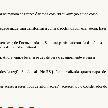
l na maioria das vezes é tratado com ridicularização e tido como
ciedade mude para transformar a cultura, podemos começar agora, fazer
ascer, de Encruzilhada do Sul, para participar com ela da oficina.
és da indústria cultural.
da. Agora vamos levar esse debate para o acampamento e pensar
dos da região Sul do país. No RS já foram realizadas quatro etapas de
r acesso a esses tipos de informações”, acrescentou o coordenador do