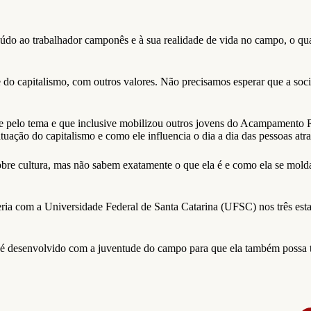
eúdo ao trabalhador camponês e à sua realidade de vida no campo, o qua
e do capitalismo, com outros valores. Não precisamos esperar que a so
 pelo tema e que inclusive mobilizou outros jovens do Acampamento Ren
ação do capitalismo e como ele influencia o dia a dia das pessoas atrav
obre cultura, mas não sabem exatamente o que ela é e como ela se mol
eria com a Universidade Federal de Santa Catarina (UFSC) nos três esta
 é desenvolvido com a juventude do campo para que ela também possa te