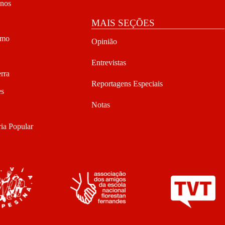
anos
MAIS SEÇÕES
smo
Opinião
Entrevistas
rra
Reportagens Especiais
es
Notas
ia Popular