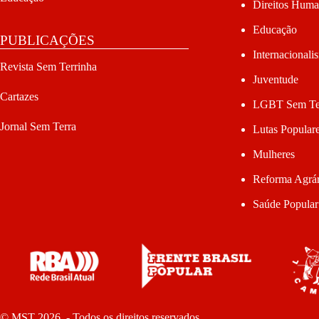
Direitos Hum
Educação
PUBLICAÇÕES
Internacionali
Revista Sem Terrinha
Juventude
Cartazes
LGBT Sem Te
Jornal Sem Terra
Lutas Popular
Mulheres
Reforma Agrár
Saúde Popular
© MST 2026 - Todos os direitos reservados