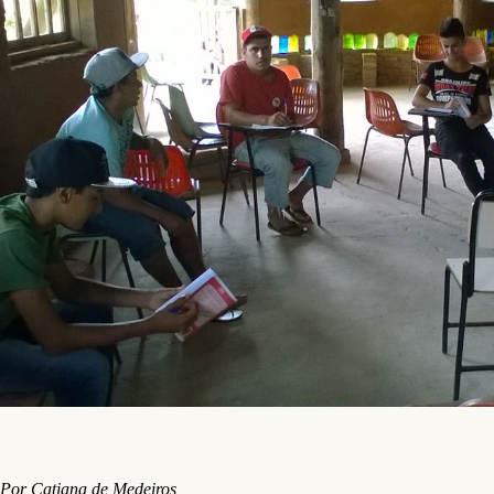
Por Catiana de Medeiros