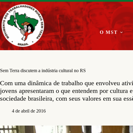
Pular
para
o
conteúdo
O MST
Sem Terra discutem a indústria cultural no RS
Com uma dinâmica de trabalho que envolveu ativi
jovens apresentaram o que entendem por cultura
sociedade brasileira, com seus valores em sua essê
4 de abril de 2016