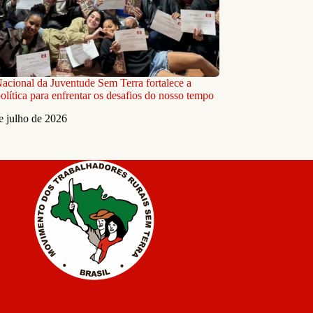
Nacional da Juventude Sem Terra fortalece a
olítica para enfrentar os desafios do nosso tempo
e julho de 2026