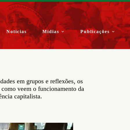
Notícias
Mídias
Publicações
dades em grupos e reflexões, os
 e como veem o funcionamento da
ncia capitalista.