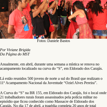
Fotos: Daniele Bastos
Por Viviane Brigida
Da Página do MST
Anualmente, em abril, durante uma semana a mística se renova no
acampamento localizado na curva do “S”, em Eldorado dos Carajás.
Lá estão reunidos 500 jovens de norte a sul do Brasil que realizam o
11º Acampamento Nacional da Juventude “Oziel Alves Pereira”.
A Curva do “S” na BR 155, em Eldorado dos Carajás, foi o local onde
21 trabalhadores rurais foram assassinados pela polícia militar no
episódio que ficou conhecido como Massacre de Eldorado dos
Carajás. No dia 17 de abril, a tragédia completa 20 anos de total