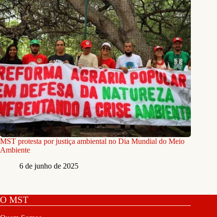
MST protesta por justiça ambiental no Dia Mundial do Meio
Ambiente
6 de junho de 2025
O MST