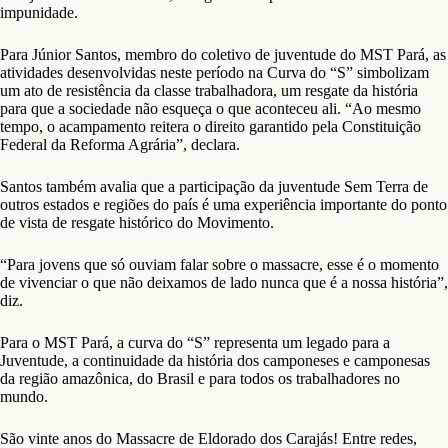
impunidade.
Para Júnior Santos, membro do coletivo de juventude do MST Pará, as
atividades desenvolvidas neste período na Curva do “S” simbolizam
um ato de resistência da classe trabalhadora, um resgate da história
para que a sociedade não esqueça o que aconteceu ali. “Ao mesmo
tempo, o acampamento reitera o direito garantido pela Constituição
Federal da Reforma Agrária”, declara.
Santos também avalia que a participação da juventude Sem Terra de
outros estados e regiões do país é uma experiência importante do ponto
de vista de resgate histórico do Movimento.
“Para jovens que só ouviam falar sobre o massacre, esse é o momento
de vivenciar o que não deixamos de lado nunca que é a nossa história”,
diz.
Para o MST Pará, a curva do “S” representa um legado para a
Juventude, a continuidade da história dos camponeses e camponesas
da região amazônica, do Brasil e para todos os trabalhadores no
mundo.
São vinte anos do Massacre de Eldorado dos Carajás! Entre redes,