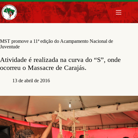
Pular
para
o
conteúdo
MST promove a 11ª edição do Acampamento Nacional de
Juventude
Atividade é realizada na curva do “S”, onde
ocorreu o Massacre de Carajás.
13 de abril de 2016