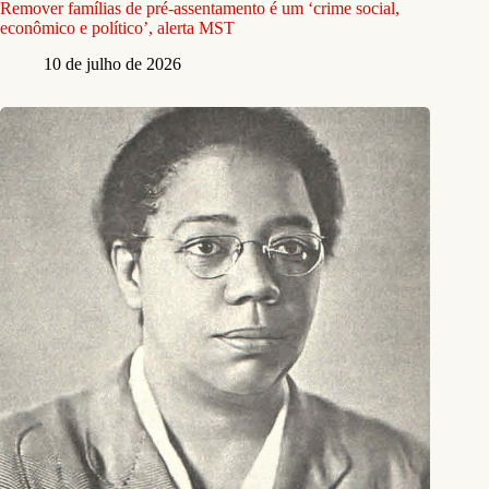
Remover famílias de pré-assentamento é um ‘crime social,
econômico e político’, alerta MST
10 de julho de 2026