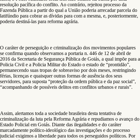
resolução pacífica do conflito. Ao contrário, rejeitou processo da
Fazenda Pública a partir do qual a União poderia arrecadar parcela do
latifúndio para cobrar as dívidas para com a mesma, e, posteriormente,
poderia destiná-las para reforma agrária.
O caráter de perseguição e criminalização dos movimentos populares
se confirma quando observamos a portaria n. 446 de 12 de abril de
2016 da Secretaria de Segurança Pública de Goiás, a qual impõe para a
Policia Civil e a Policia Militar do Estado o estado de “prontidão”,
permanecendo suas tropas de sobreaviso por dois meses, restringindo
férias, licenças e quaisquer outras formas de ausência dos seus
servidores, para suposta “proteção da ordem pública e da paz social”,
“acompanhando de possíveis delitos em conflitos urbanos e rurais”.
Assim, alertamos toda a sociedade brasileira desta tentativa de
criminalização da luta pela Reforma Agrária e repudiamos o avanço do
Estado Policial em Goiás. Diante das ilegalidades e do caráter
marcadamente político-ideológico das investigações e do processo
judicial exigimos a liberdade para todos os perseguidos políticos. Por