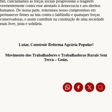
fim, conclamamos as forças sociais progressistas a reagirem
veementemente contra esse atentado à democracia e aos direitos
humanos. De nossa parte, reiteramos nosso compromisso em
permanecer firmes na luta contra o latifúndio e quaisquer forças
conservadoras, e assim contribuir na construção de uma sociedade
mais livre, justa e solidária.
Lutar, Construir Reforma Agrária Popular!
Movimento dos Trabalhadores e Trabalhadoras Rurais Sem
Terra – Goiás.