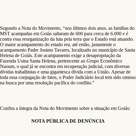
Segundo a Nota do Movimento, “nos últimos dois anos, as famílias do
MST acampadas em Goiás saltaram de 600 para cerca de 6.000 e é
contra essa reorganização da luta pela terra que o Estado está atuando.
O maior acampamento do estado era, até então, justamente o
acampamento Padre Josimo Tavares, localizado no município de Santa
Helena de Goiás. Este acampamento exige a desapropriação da
Fazenda Usina Santa Helena, pertencente ao Grupo Econômico
Naoum, o qual já se encontra em recuperação judicial, com diversas
dívidas trabalhistas e uma gigantesca dívida com a União. Apesar de
toda essa conjugação de fatos, o Poder Judiciário local tem sido omisso
na busca por uma resolução pacífica do conflito.”
Confira a íntegra da Nota do Movimento sobre a situação em Goiás:
NOTA PÚBLICA DE DENÚNCIA