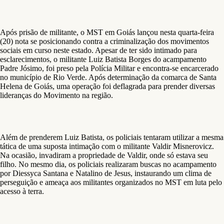
Após prisão de militante, o MST em Goiás lançou nesta quarta-feira
(20) nota se posicionando contra a criminalização dos movimentos
sociais em curso neste estado. Apesar de ter sido intimado para
esclarecimentos, o militante Luiz Batista Borges do acampamento
Padre Jósimo, foi preso pela Polícia Militar e encontra-se encarcerado
no município de Rio Verde. Após determinação da comarca de Santa
Helena de Goiás, uma operação foi deflagrada para prender diversas
lideranças do Movimento na região.
Além de prenderem Luiz Batista, os policiais tentaram utilizar a mesma
tática de uma suposta intimação com o militante Valdir Misnerovicz.
Na ocasião, invadiram a propriedade de Valdir, onde só estava seu
filho. No mesmo dia, os policiais realizaram buscas no acampamento
por Diessyca Santana e Natalino de Jesus, instaurando um clima de
perseguição e ameaça aos militantes organizados no MST em luta pelo
acesso à terra.