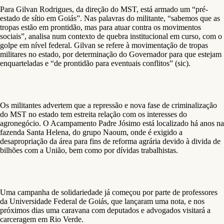
Para Gilvan Rodrigues, da direção do MST, está armado um “pré-
estado de sítio em Goiás”. Nas palavras do militante, “sabemos que as
tropas estão em prontidão, mas para atuar contra os movimentos
sociais”, analisa num contexto de quebra institucional em curso, com o
golpe em nível federal. Gilvan se refere à movimentação de tropas
militares no estado, por determinação do Governador para que estejam
enquarteladas e “de prontidão para eventuais conflitos” (sic).
Os militantes advertem que a repressão e nova fase de criminalização
do MST no estado tem estreita relação com os interesses do
agronegócio. O Acampamento Padre Jósimo está localizado há anos na
fazenda Santa Helena, do grupo Naoum, onde é exigido a
desapropriação da área para fins de reforma agrária devido à divida de
bilhões com a União, bem como por dívidas trabalhistas.
Uma campanha de solidariedade já começou por parte de professores
da Universidade Federal de Goiás, que lançaram uma nota, e nos
próximos dias uma caravana com deputados e advogados visitará a
carceragem em Rio Verde.