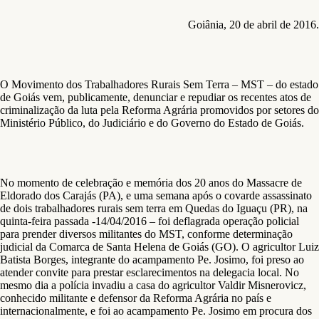
Goiânia, 20 de abril de 2016.
O Movimento dos Trabalhadores Rurais Sem Terra – MST – do estado
de Goiás vem, publicamente, denunciar e repudiar os recentes atos de
criminalização da luta pela Reforma Agrária promovidos por setores do
Ministério Público, do Judiciário e do Governo do Estado de Goiás.
No momento de celebração e memória dos 20 anos do Massacre de
Eldorado dos Carajás (PA), e uma semana após o covarde assassinato
de dois trabalhadores rurais sem terra em Quedas do Iguaçu (PR), na
quinta-feira passada -14/04/2016 – foi deflagrada operação policial
para prender diversos militantes do MST, conforme determinação
judicial da Comarca de Santa Helena de Goiás (GO). O agricultor Luiz
Batista Borges, integrante do acampamento Pe. Josimo, foi preso ao
atender convite para prestar esclarecimentos na delegacia local. No
mesmo dia a polícia invadiu a casa do agricultor Valdir Misnerovicz,
conhecido militante e defensor da Reforma Agrária no país e
internacionalmente, e foi ao acampamento Pe. Josimo em procura dos