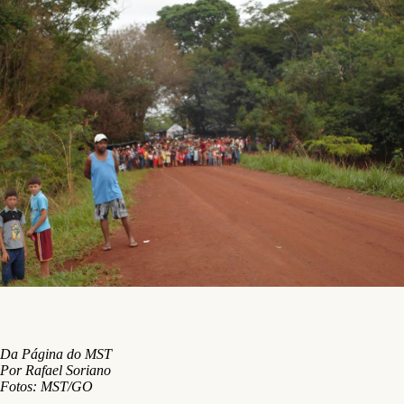
Da Página do MST
Por Rafael Soriano
Fotos: MST/GO