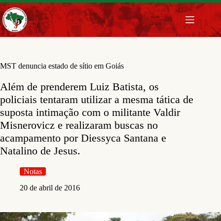
Pular
para
o
conteúdo
MST denuncia estado de sítio em Goiás
Além de prenderem Luiz Batista, os
policiais tentaram utilizar a mesma tática de
suposta intimação com o militante Valdir
Misnerovicz e realizaram buscas no
acampamento por Diessyca Santana e
Natalino de Jesus.
Notas
20 de abril de 2016