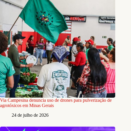
Via Campesina denuncia uso de drones para pulverização de
agrotóxicos em Minas Gerais
24 de julho de 2026