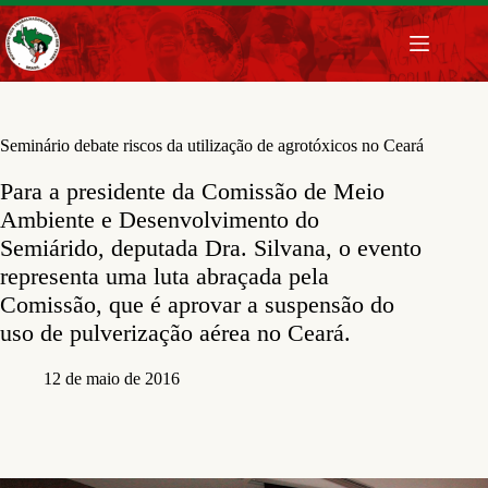
Pular
para
o
conteúdo
Seminário debate riscos da utilização de agrotóxicos no Ceará
Para a presidente da Comissão de Meio
Ambiente e Desenvolvimento do
Semiárido, deputada Dra. Silvana, o evento
representa uma luta abraçada pela
Comissão, que é aprovar a suspensão do
uso de pulverização aérea no Ceará.
12 de maio de 2016