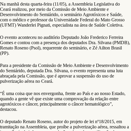
Na manhã desta quarta-feira (11/05), a Assembleia Legislativa do
Ceará realizou, por meio da Comissão de Meio Ambiente e
Desenvolvimento do Semiárido, o seminário Agrotóxicos e Saúde,
com o médico e professor da Universidade Federal do Mato Grosso
(UFMT) Wanderlei Pignati, especialista na área de Saúde Coletiva.
O evento aconteceu no auditório Deputado João Frederico Ferreira
Gomes e contou com a presença dos deputados Dra. Silvana (PMDB),
Renato Roseno (Psol), requerente do seminário, e Zé Ailton Brasil
(PP).
Para a presidente da Comissão de Meio Ambiente e Desenvolvimento
do Semiárido, deputada Dra. Silvana, o evento representa uma luta
abraçada pela Comissão, que é aprovar a suspensão do uso de
pulverização aérea no Ceará.
“É uma coisa que nos envergonha, frente ao País e ao nosso Estado,
quando a gente vê que existe uma comprovação da relação entre
agrotóxicos e câncer, principalmente o câncer hematológico”,
destacou.
O deputado Renato Roseno, autor do projeto de lei nº18/2015, em
tramitação na Assembleia, que proíbe a pulverização aérea, ressaltou a