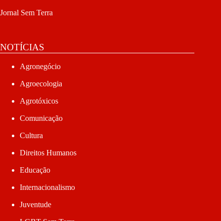
Jornal Sem Terra
NOTÍCIAS
Agronegócio
Agroecologia
Agrotóxicos
Comunicação
Cultura
Direitos Humanos
Educação
Internacionalismo
Juventude