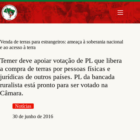
Pular
para
o
conteúdo
Venda de terras para estrangeiros: ameaça à soberania nacional
e ao acesso à terra
Temer deve apoiar votação de PL que libera
a compra de terras por pessoas físicas e
jurídicas de outros países. PL da bancada
ruralista está pronto para ser votado na
Câmara.
Notícias
30 de junho de 2016