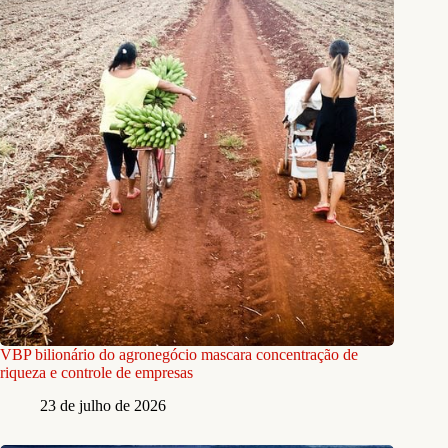
VBP bilionário do agronegócio mascara concentração de
riqueza e controle de empresas
23 de julho de 2026