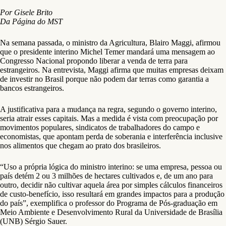
Por Gisele Brito
Da Página do MST
Na semana passada, o ministro da Agricultura, Blairo Maggi, afirmou
que o presidente interino Michel Temer mandará uma mensagem ao
Congresso Nacional propondo liberar a venda de terra para
estrangeiros. Na entrevista, Maggi afirma que muitas empresas deixam
de investir no Brasil porque não podem dar terras como garantia a
bancos estrangeiros.
A justificativa para a mudança na regra, segundo o governo interino,
seria atrair esses capitais. Mas a medida é vista com preocupação por
movimentos populares, sindicatos de trabalhadores do campo e
economistas, que apontam perda de soberania e interferência inclusive
nos alimentos que chegam ao prato dos brasileiros.
“Uso a própria lógica do ministro interino: se uma empresa, pessoa ou
país detém 2 ou 3 milhões de hectares cultivados e, de um ano para
outro, decidir não cultivar aquela área por simples cálculos financeiros
de custo-benefício, isso resultará em grandes impactos para a produção
do país”, exemplifica o professor do Programa de Pós-graduação em
Meio Ambiente e Desenvolvimento Rural da Universidade de Brasília
(UNB) Sérgio Sauer.