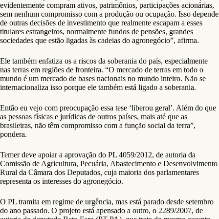
evidentemente compram ativos, patrimônios, participações acionárias,
sem nenhum compromisso com a produção ou ocupação. Isso depende
de outras decisões de investimento que realmente escapam a esses
titulares estrangeiros, normalmente fundos de pensões, grandes
sociedades que estão ligadas às cadeias do agronegócio”, afirma.
Ele também enfatiza os a riscos da soberania do país, especialmente
nas terras em regiões de fronteira. “O mercado de terras em todo o
mundo é um mercado de bases nacionais no mundo inteiro. Não se
internacionaliza isso porque ele também está ligado a soberania.
Então eu vejo com preocupação essa tese ‘liberou geral’. Além do que
as pessoas físicas e jurídicas de outros países, mais até que as
brasileiras, não têm compromisso com a função social da terra”,
pondera.
Temer deve apoiar a aprovação do PL 4059/2012, de autoria da
Comissão de Agricultura, Pecuária, Abastecimento e Desenvolvimento
Rural da Câmara dos Deputados, cuja maioria dos parlamentares
representa os interesses do agronegócio.
O PL tramita em regime de urgência, mas está parado desde setembro
do ano passado. O projeto está apensado a outro, o 2289/2007, de