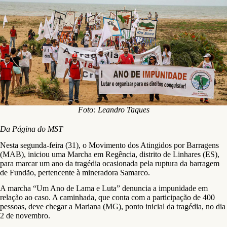
Foto: Leandro Taques
Da Página do MST
Nesta segunda-feira (31), o Movimento dos Atingidos por Barragens
(MAB), iniciou uma Marcha em Regência, distrito de Linhares (ES),
para marcar um ano da tragédia ocasionada pela ruptura da barragem
de Fundão, pertencente à mineradora Samarco.
A marcha “Um Ano de Lama e Luta” denuncia a impunidade em
relação ao caso. A caminhada, que conta com a participação de 400
pessoas, deve chegar a Mariana (MG), ponto inicial da tragédia, no dia
2 de novembro.