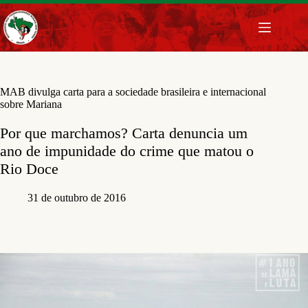
Pular
para
o
conteúdo
MAB divulga carta para a sociedade brasileira e internacional
sobre Mariana
Por que marchamos? Carta denuncia um
ano de impunidade do crime que matou o
Rio Doce
31 de outubro de 2016