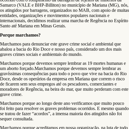
Samarco (VALE e BHP-Billiton) no município de Mariana (MG), nós,
os atingidos por barragens, organizados no MAB, com apoio de muitas
entidades, organizações e movimentos populares nacionais e
internacionais, decidimos realizar uma marcha de Regência no Espírito
Santo até Mariana em Minas Gerais.
Porque marchamos?
Marchamos para denunciar este grave crime social e ambiental que
abalou a bacia do Rio Doce e nosso país, considerado um dos mais
graves crimes sociais e ambientais do mundo.
Marchamos porque devemos sempre lembrar as 19 mortes humanas e
um aborto forçado.Marchamos porque devemos sempre lembrar as
gravíssimas consequências para todo o povo que vive na bacia do Rio
Doce, desde os operários da empresa em Mariana que correm o risco
de ficarem sem seus empregos até os pescadores, comerciantes e
moradores de Regência, na beira do mar, que muito perderam com este
grave crime.
Marchamos porque ao longo deste ano verificamos que muito pouco
foi feito para resolver os graves problemas ocorridos. E mesmo quando
se tratou de fazer “acordos”, a imensa maioria dos atingidos não foi
sequer consultada.
Marchamos porque acreditamos em nossa organização, na luta de todo