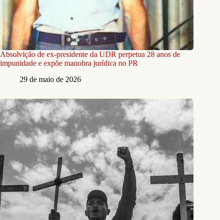
Absolvição de ex-presidente da UDR perpetua 28 anos de
impunidade e expõe manobra jurídica no PR
29 de maio de 2026