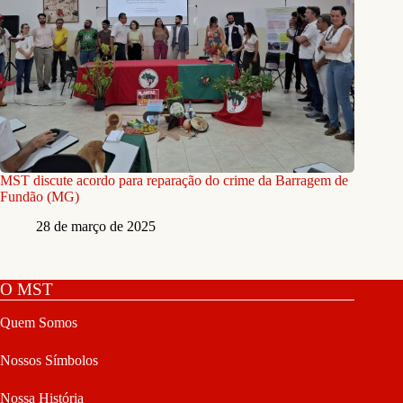
MST discute acordo para reparação do crime da Barragem de
Fundão (MG)
28 de março de 2025
O MST
Quem Somos
Nossos Símbolos
Nossa História