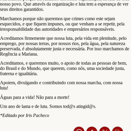
nosso povo. Que através da organização e luta tem a esperança de ver
seus direitos garantidos.
Marchamos porque não queremos que crimes como este sejam
esquecidos, e que fiquem impunes, ou que venham a se repetir, pela
irresponsabilidade das autoridades e empresários responsáveis.
Acreditamos firmemente que nossa luta, pela vida em plenitude, pelo
emprego, por nossas terras, por nossos rios, pela água, pela natureza
preservada, é absolutamente justa e necessária. Por isso marchamos de
Regência a Mariana.
Acreditamos, e queremos muito, o apoio de todas as pessoas de bem,
do Brasil e do Mundo, que querem, como nós, uma sociedade justa,
fraterna e igualitária.
Apoiem, divulgando e contribuindo com nossa marcha, com nossa
luta!
Águas para a vida! Não para a morte!
Um ano de lama e de luta. Somos tod@s atingid@s.
*Editado por Iris Pacheco