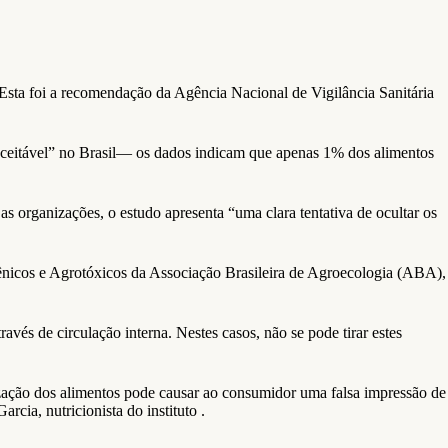
 Esta foi a recomendação da Agência Nacional de Vigilância Sanitária
aceitável” no Brasil— os dados indicam que apenas 1% dos alimentos
 organizações, o estudo apresenta “uma clara tentativa de ocultar os
nicos e Agrotóxicos da Associação Brasileira de Agroecologia (ABA),
avés de circulação interna. Nestes casos, não se pode tirar estes
ização dos alimentos pode causar ao consumidor uma falsa impressão de
cia, nutricionista do instituto .