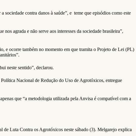
 a sociedade contra danos à saúde”, e teme que episódios como este
e nos agrada e não serve aos interesses da sociedade brasileira”,
cio, e ocorre também no momento em que tramita o Projeto de Lei (PL)
nitários”.
bui neste sentido”, declarou.
 a Política Nacional de Redução do Uso de Agrotóxicos, entregue
u apenas que “a metodologia utilizada pela Anvisa é compatível com a
al de Luta Contra os Agrotóxicos neste sábado (3). Melgarejo explica