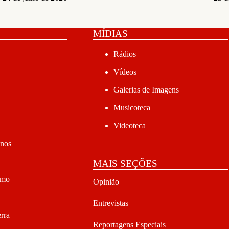
MÍDIAS
Rádios
Vídeos
Galerias de Imagens
Musicoteca
Videoteca
anos
MAIS SEÇÕES
smo
Opinião
Entrevistas
rra
Reportagens Especiais