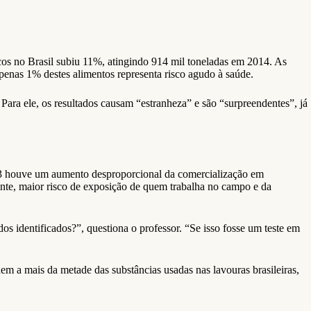
os no Brasil subiu 11%, atingindo 914 mil toneladas em 2014. As
penas 1% destes alimentos representa risco agudo à saúde.
ara ele, os resultados causam “estranheza” e são “surpreendentes”, já
013 houve um aumento desproporcional da comercialização em
te, maior risco de exposição de quem trabalha no campo e da
s identificados?”, questiona o professor. “Se isso fosse um teste em
 a mais da metade das substâncias usadas nas lavouras brasileiras,