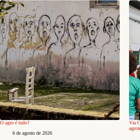
O agro é tudo?
Via C
agrot
6 de agosto de 2026