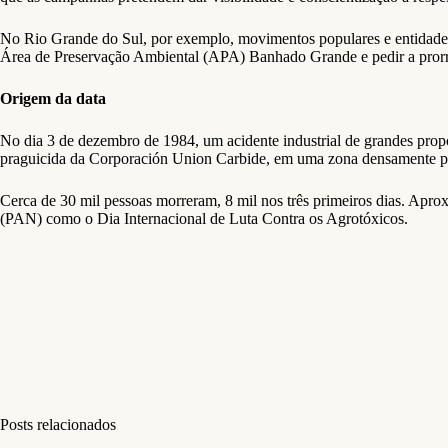
No Rio Grande do Sul, por exemplo, movimentos populares e entidades r
Área de Preservação Ambiental (APA) Banhado Grande e pedir a prorro
Origem da data
No dia 3 de dezembro de 1984, um acidente industrial de grandes propo
praguicida da Corporación Union Carbide, em uma zona densamente pov
Cerca de 30 mil pessoas morreram, 8 mil nos três primeiros dias. Apro
(PAN) como o Dia Internacional de Luta Contra os Agrotóxicos.
Posts relacionados