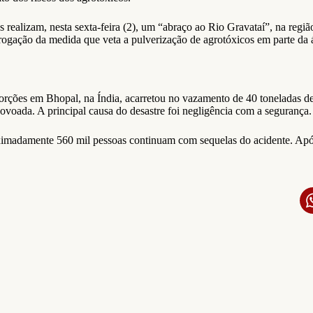
ealizam, nesta sexta-feira (2), um “abraço ao Rio Gravataí”, na regiã
gação da medida que veta a pulverização de agrotóxicos em parte da 
rções em Bhopal, na Índia, acarretou no vazamento de 40 toneladas de 
oada. A principal causa do desastre foi negligência com a segurança.
ximadamente 560 mil pessoas continuam com sequelas do acidente. Após 