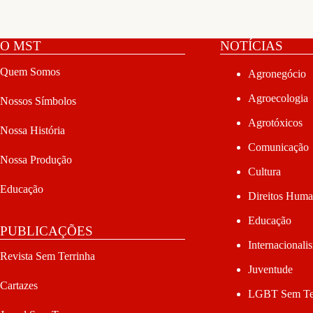
O MST
NOTÍCIAS
Quem Somos
Agronegócio
Agroecologia
Nossos Símbolos
Agrotóxicos
Nossa História
Comunicação
Nossa Produção
Cultura
Educação
Direitos Hum
Educação
PUBLICAÇÕES
Internacionali
Revista Sem Terrinha
Juventude
Cartazes
LGBT Sem Te