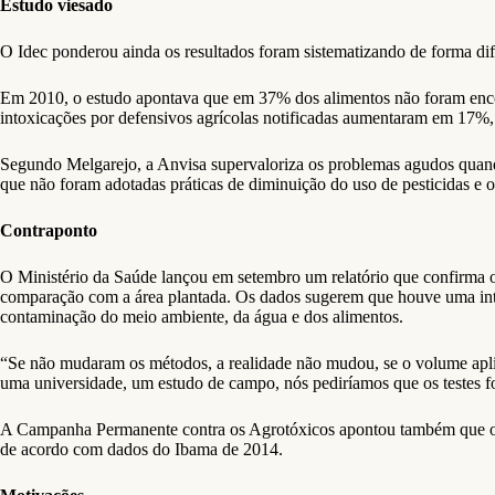
Estudo viesado
O Idec ponderou ainda os resultados foram sistematizando de forma dife
Em 2010, o estudo apontava que em 37% dos alimentos não foram encon
intoxicações por defensivos agrícolas notificadas aumentaram em 17%,
Segundo Melgarejo, a Anvisa supervaloriza os problemas agudos quando 
que não foram adotadas práticas de diminuição do uso de pesticidas e o
Contraponto
O Ministério da Saúde lançou em setembro um relatório que confirma 
comparação com a área plantada. Os dados sugerem que houve uma inte
contaminação do meio ambiente, da água e dos alimentos.
“Se não mudaram os métodos, a realidade não mudou, se o volume aplica
uma universidade, um estudo de campo, nós pediríamos que os testes f
A Campanha Permanente contra os Agrotóxicos apontou também que o est
de acordo com dados do Ibama de 2014.