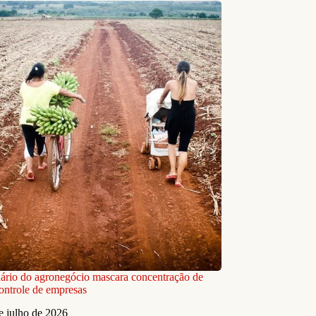
ário do agronegócio mascara concentração de
controle de empresas
e julho de 2026