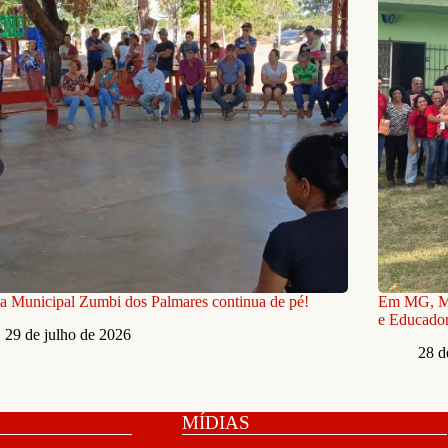
a Municipal Zumbi dos Palmares continua de pé!
Em MG, MS
e Educador
29 de julho de 2026
28 d
MÍDIAS