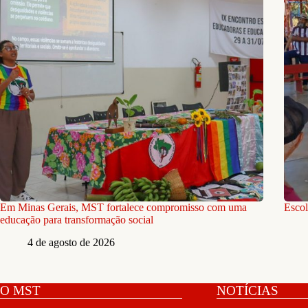
Em Minas Gerais, MST fortalece compromisso com uma
Escol
educação para transformação social
4 de agosto de 2026
O MST
NOTÍCIAS