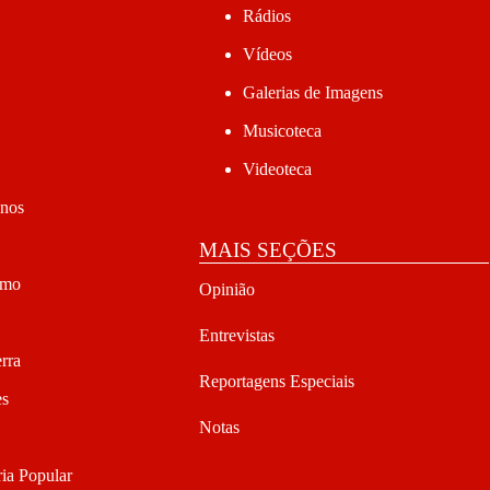
Rádios
Vídeos
Galerias de Imagens
Musicoteca
Videoteca
anos
MAIS SEÇÕES
smo
Opinião
Entrevistas
rra
Reportagens Especiais
es
Notas
ia Popular