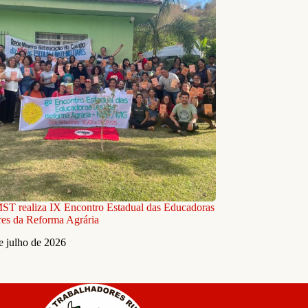
T realiza IX Encontro Estadual das Educadoras
es da Reforma Agrária
e julho de 2026