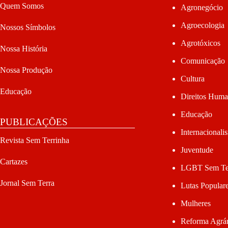
Quem Somos
Agronegócio
Agroecologia
Nossos Símbolos
Agrotóxicos
Nossa História
Comunicação
Nossa Produção
Cultura
Educação
Direitos Hum
Educação
PUBLICAÇÕES
Internacionali
Revista Sem Terrinha
Juventude
Cartazes
LGBT Sem Te
Jornal Sem Terra
Lutas Popular
Mulheres
Reforma Agrár