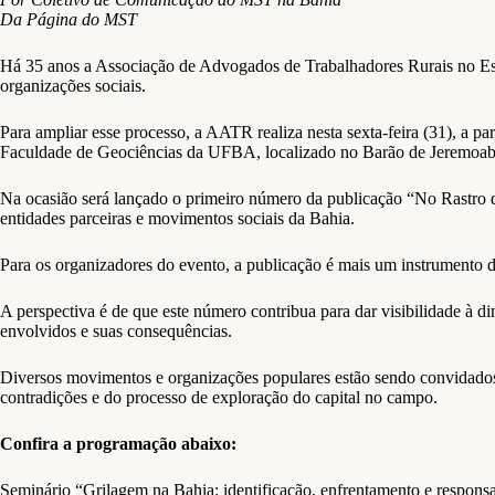
Da Página do MST
Há 35 anos a Associação de Advogados de Trabalhadores Rurais no Esta
organizações sociais.
Para ampliar esse processo, a AATR realiza nesta sexta-feira (31), a pa
Faculdade de Geociências da UFBA, localizado no Barão de Jeremoab
Na ocasião será lançado o primeiro número da publicação “No Rastro 
entidades parceiras e movimentos sociais da Bahia.
Para os organizadores do evento, a publicação é mais um instrumento de
A perspectiva é de que este número contribua para dar visibilidade à 
envolvidos e suas consequências.
Diversos movimentos e organizações populares estão sendo convidados
contradições e do processo de exploração do capital no campo.
Confira a programação abaixo:
Seminário “Grilagem na Bahia: identificação, enfrentamento e respons