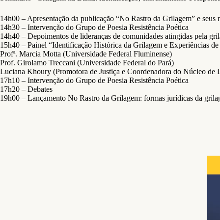
14h00 – Apresentação da publicação “No Rastro da Grilagem” e seus 
14h30 – Intervenção do Grupo de Poesia Resistência Poética
14h40 – Depoimentos de lideranças de comunidades atingidas pela gril
15h40 – Painel “Identificação Histórica da Grilagem e Experiências d
Profª. Marcia Motta (Universidade Federal Fluminense)
Prof. Girolamo Treccani (Universidade Federal do Pará)
Luciana Khoury (Promotora de Justiça e Coordenadora do Núcleo de
17h10 – Intervenção do Grupo de Poesia Resistência Poética
17h20 – Debates
19h00 – Lançamento No Rastro da Grilagem: formas jurídicas da gri