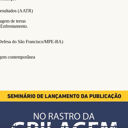
resultados (AATR)
agem de terras
e Enfrentamento.
 Defesa do São Francisco/MPE-BA)
lagem contemporânea