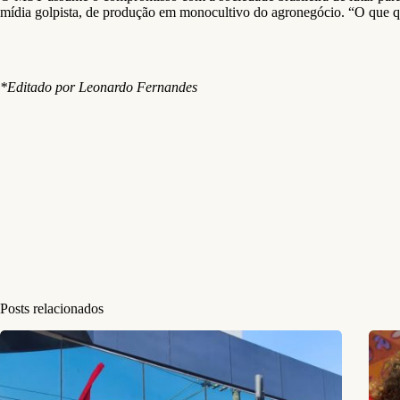
mídia golpista, de produção em monocultivo do agronegócio. “O que qu
*Editado por Leonardo Fernandes
Posts relacionados