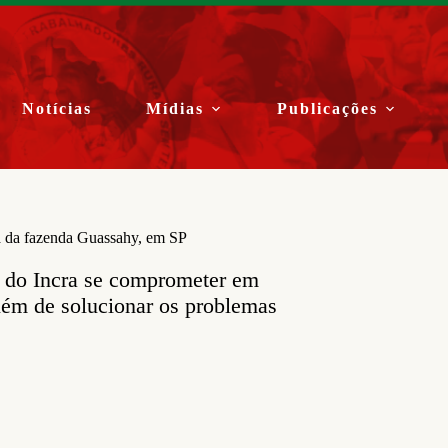
Notícias
Mídias
Publicações
a da fazenda Guassahy, em SP
o do Incra se comprometer em
além de solucionar os problemas