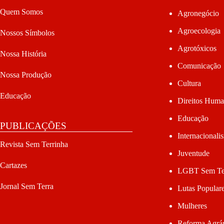
Quem Somos
Agronegócio
Agroecologia
Nossos Símbolos
Agrotóxicos
Nossa História
Comunicação
Nossa Produção
Cultura
Educação
Direitos Hum
Educação
PUBLICAÇÕES
Internacionali
Revista Sem Terrinha
Juventude
Cartazes
LGBT Sem Te
Jornal Sem Terra
Lutas Popular
Mulheres
Reforma Agrár