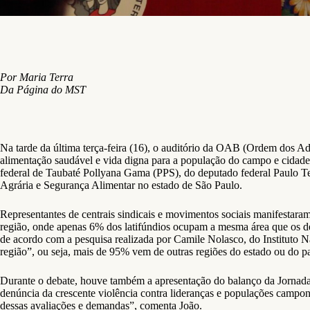
Por Maria Terra
Da Página do MST
Na tarde da última terça-feira (16), o auditório da OAB (Ordem dos A
alimentação saudável e vida digna para a população do campo e cidade
federal de Taubaté Pollyana Gama (PPS), do deputado federal Paulo Te
Agrária e Segurança Alimentar no estado de São Paulo.
Representantes de centrais sindicais e movimentos sociais manifestar
região, onde apenas 6% dos latifúndios ocupam a mesma área que os de
de acordo com a pesquisa realizada por Camile Nolasco, do Instituto
região”, ou seja, mais de 95% vem de outras regiões do estado ou do pa
Durante o debate, houve também a apresentação do balanço da Jornada
denúncia da crescente violência contra lideranças e populações campone
dessas avaliações e demandas”, comenta João.