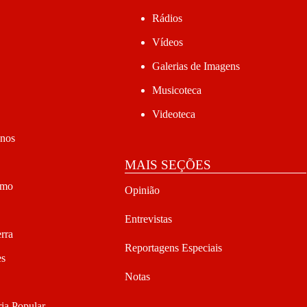
Rádios
Vídeos
Galerias de Imagens
Musicoteca
Videoteca
anos
MAIS SEÇÕES
smo
Opinião
Entrevistas
rra
Reportagens Especiais
es
Notas
ia Popular