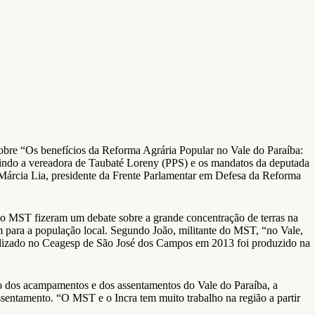
sobre “Os benefícios da Reforma Agrária Popular no Vale do Paraíba:
uindo a vereadora de Taubaté Loreny (PPS) e os mandatos da deputada
 Márcia Lia, presidente da Frente Parlamentar em Defesa da Reforma
 do MST fizeram um debate sobre a grande concentração de terras na
 para a população local. Segundo João, militante do MST, “no Vale,
ializado no Ceagesp de São José dos Campos em 2013 foi produzido na
o dos acampamentos e dos assentamentos do Vale do Paraíba, a
ssentamento. “O MST e o Incra tem muito trabalho na região a partir