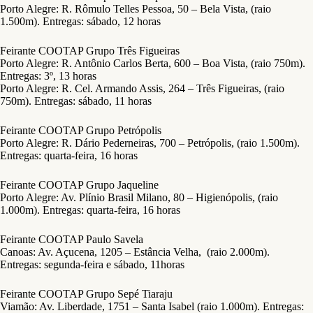
Porto Alegre: R. Rômulo Telles Pessoa, 50 – Bela Vista, (raio
1.500m). Entregas: sábado, 12 horas
Feirante COOTAP Grupo Três Figueiras
Porto Alegre: R. Antônio Carlos Berta, 600 – Boa Vista, (raio 750m).
Entregas: 3º, 13 horas
Porto Alegre: R. Cel. Armando Assis, 264 – Três Figueiras, (raio
750m). Entregas: sábado, 11 horas
Feirante COOTAP Grupo Petrópolis
Porto Alegre: R. Dário Pederneiras, 700 – Petrópolis, (raio 1.500m).
Entregas: quarta-feira, 16 horas
Feirante COOTAP Grupo Jaqueline
Porto Alegre: Av. Plínio Brasil Milano, 80 – Higienópolis, (raio
1.000m). Entregas: quarta-feira, 16 horas
Feirante COOTAP Paulo Savela
Canoas: Av. Açucena, 1205 – Estância Velha, (raio 2.000m).
Entregas: segunda-feira e sábado, 11horas
Feirante COOTAP Grupo Sepé Tiaraju
Viamão: Av. Liberdade, 1751 – Santa Isabel (raio 1.000m). Entregas: