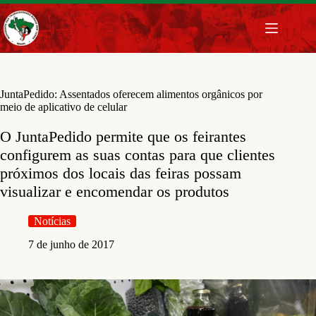
Pular
para
o
conteúdo
JuntaPedido: Assentados oferecem alimentos orgânicos por
meio de aplicativo de celular
O JuntaPedido permite que os feirantes
configurem as suas contas para que clientes
próximos dos locais das feiras possam
visualizar e encomendar os produtos
Notícias
7 de junho de 2017