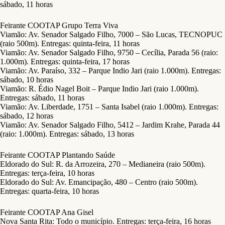
sábado, 11 horas
Feirante COOTAP Grupo Terra Viva
Viamão: Av. Senador Salgado Filho, 7000 – São Lucas, TECNOPUC
(raio 500m). Entregas: quinta-feira, 11 horas
Viamão: Av. Senador Salgado Filho, 9750 – Cecília, Parada 56 (raio:
1.000m). Entregas: quinta-feira, 17 horas
Viamão: Av. Paraíso, 332 – Parque Indio Jari (raio 1.000m). Entregas:
sábado, 10 horas
Viamão: R. Édio Nagel Boit – Parque Indio Jari (raio 1.000m).
Entregas: sábado, 11 horas
Viamão: Av. Liberdade, 1751 – Santa Isabel (raio 1.000m). Entregas:
sábado, 12 horas
Viamão: Av. Senador Salgado Filho, 5412 – Jardim Krahe, Parada 44
(raio: 1.000m). Entregas: sábado, 13 horas
Feirante COOTAP Plantando Saúde
Eldorado do Sul: R. da Arrozeira, 270 – Medianeira (raio 500m).
Entregas: terça-feira, 10 horas
Eldorado do Sul: Av. Emancipação, 480 – Centro (raio 500m).
Entregas: quarta-feira, 10 horas
Feirante COOTAP Ana Gisel
Nova Santa Rita: Todo o município. Entregas: terça-feira, 16 horas