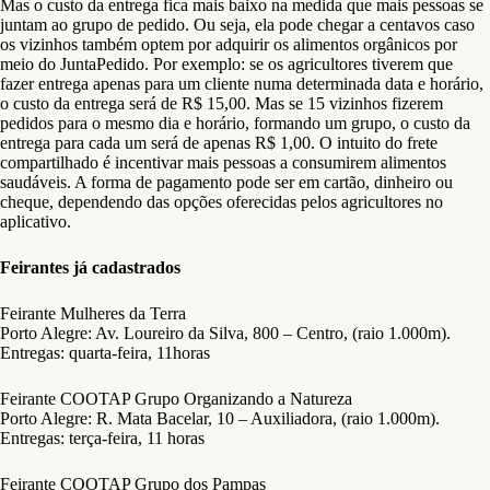
Mas o custo da entrega fica mais baixo na medida que mais pessoas se
juntam ao grupo de pedido. Ou seja, ela pode chegar a centavos caso
os vizinhos também optem por adquirir os alimentos orgânicos por
meio do JuntaPedido. Por exemplo: se os agricultores tiverem que
fazer entrega apenas para um cliente numa determinada data e horário,
o custo da entrega será de R$ 15,00. Mas se 15 vizinhos fizerem
pedidos para o mesmo dia e horário, formando um grupo, o custo da
entrega para cada um será de apenas R$ 1,00. O intuito do frete
compartilhado é incentivar mais pessoas a consumirem alimentos
saudáveis. A forma de pagamento pode ser em cartão, dinheiro ou
cheque, dependendo das opções oferecidas pelos agricultores no
aplicativo.
Feirantes já cadastrados
Feirante Mulheres da Terra
Porto Alegre: Av. Loureiro da Silva, 800 – Centro, (raio 1.000m).
Entregas: quarta-feira, 11horas
Feirante COOTAP Grupo Organizando a Natureza
Porto Alegre: R. Mata Bacelar, 10 – Auxiliadora, (raio 1.000m).
Entregas: terça-feira, 11 horas
Feirante COOTAP Grupo dos Pampas