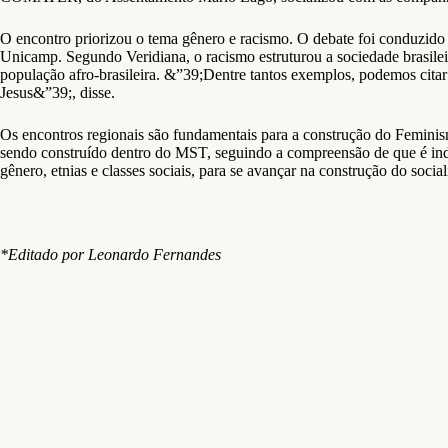
O encontro priorizou o tema gênero e racismo. O debate foi conduzido 
Unicamp. Segundo Veridiana, o racismo estruturou a sociedade brasileir
população afro-brasileira. &”39;Dentre tantos exemplos, podemos cita
Jesus&”39;, disse.
Os encontros regionais são fundamentais para a construção do Femin
sendo construído dentro do MST, seguindo a compreensão de que é ind
gênero, etnias e classes sociais, para se avançar na construção do socia
*Editado por Leonardo Fernandes