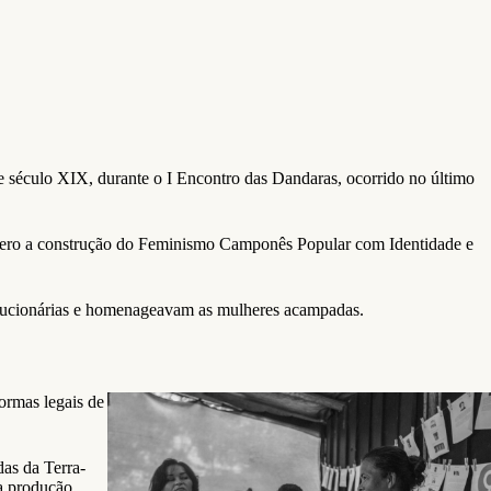
 século XIX, durante o I Encontro das Dandaras, ocorrido no último
 gênero a construção do Feminismo Camponês Popular com Identidade e
olucionárias e homenageavam as mulheres acampadas.
ormas legais de
as da Terra-
a produção.