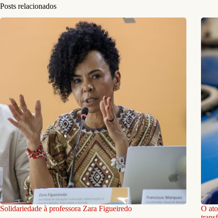
Posts relacionados
Solidariedade à professora Zara Figueiredo
O ato
trans