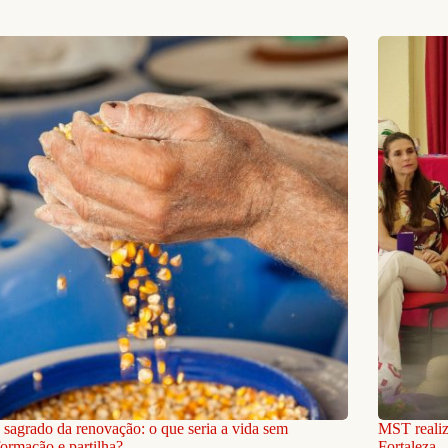
 sagrado da renovação: o que seria a vida sem
MST realiz
formação e partilha?
Fortaleza