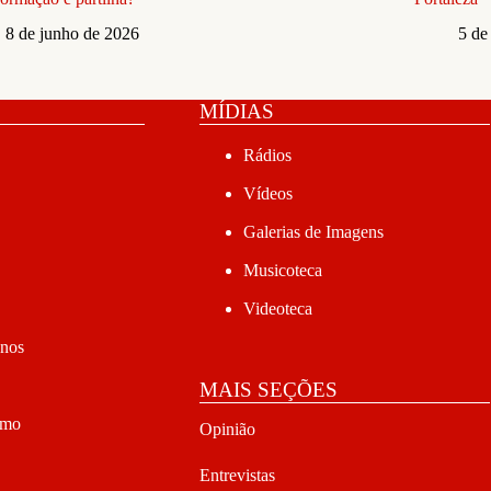
8 de junho de 2026
5 de
MÍDIAS
Rádios
Vídeos
Galerias de Imagens
Musicoteca
Videoteca
anos
MAIS SEÇÕES
smo
Opinião
Entrevistas