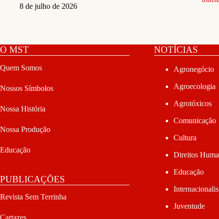
8 de julho de 2026
O MST
NOTÍCIAS
Quem Somos
Agronegócio
Agroecologia
Nossos Símbolos
Agrotóxicos
Nossa História
Comunicação
Nossa Produção
Cultura
Educação
Direitos Hum
Educação
PUBLICAÇÕES
Internacionali
Revista Sem Terrinha
Juventude
Cartazes