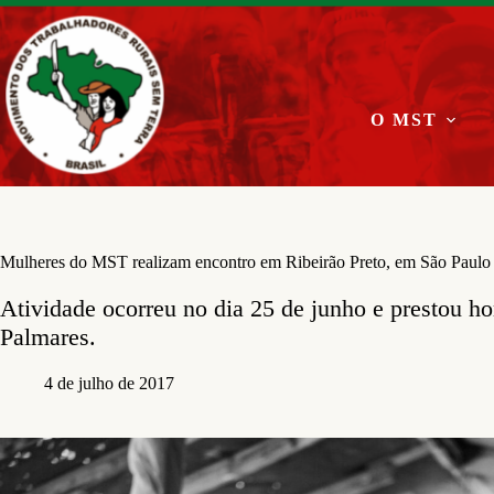
Pular
para
o
conteúdo
O MST
Mulheres do MST realizam encontro em Ribeirão Preto, em São Paulo
Atividade ocorreu no dia 25 de junho e prestou 
Palmares.
4 de julho de 2017