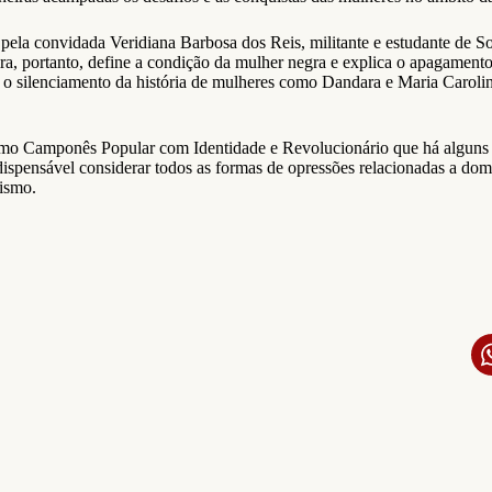
pela convidada Veridiana Barbosa dos Reis, militante e estudante de S
a, portanto, define a condição da mulher negra e explica o apagamento 
r o silenciamento da história de mulheres como Dandara e Maria Caroli
ismo Camponês Popular com Identidade e Revolucionário que há algun
ispensável considerar todos as formas de opressões relacionadas a do
lismo.