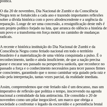
política.
O dia 20 de novembro, Dia Nacional de Zumbi e da Consciência
Negra tem se fortalecido a cada ano e trazendo importantes reflexões
sobre a dívida histórica com o povo afrodescendente e a urgência da
reparação. Longe de ser uma concessão, a ressignificação deste mês é
um projeto político forjado na luta, que arranca do silêncio a história de
um povo e a transforma em força motriz no caminho de mudanças
radicais.
A recente e histórica instituição do Dia Nacional de Zumbi e da
Consciência Negra como feriado nacional em todo o território
brasileiro é a materialização de uma vitória conquistada a pulso. É o
reconhecimento, tardio e ainda insuficiente, de que a nação precisa
parar e encarar seu passado na perspectiva sankofa, que reconhece no
passado a força e o conhecimento necessários para tecer passos firmes
e conscientes, garantindo que o nosso caminhar seja guiado pela raiz e
não pela interpretação, tantas vezes parcial, da realidade imediata.
Assim, compreendemos que este feriado não é um descanso, mas um
imperativo de reflexão que politiza o tempo, inscrevendo na agenda
nacional a centralidade da luta antirracista. Ele consolida o 20 de
novembro como um pilar inegociável, um marco que obriga a
sociedade a confrontar o legado da escravidão e a persistência brutal