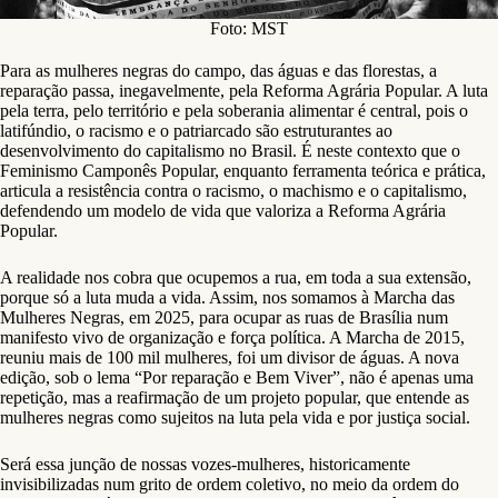
Foto: MST
Para as mulheres negras do campo, das águas e das florestas, a
reparação passa, inegavelmente, pela Reforma Agrária Popular. A luta
pela terra, pelo território e pela soberania alimentar é central, pois o
latifúndio, o racismo e o patriarcado são estruturantes ao
desenvolvimento do capitalismo no Brasil. É neste contexto que o
Feminismo Camponês Popular, enquanto ferramenta teórica e prática,
articula a resistência contra o racismo, o machismo e o capitalismo,
defendendo um modelo de vida que valoriza a Reforma Agrária
Popular.
A realidade nos cobra que ocupemos a rua, em toda a sua extensão,
porque só a luta muda a vida. Assim, nos somamos à Marcha das
Mulheres Negras, em 2025, para ocupar as ruas de Brasília num
manifesto vivo de organização e força política. A Marcha de 2015,
reuniu mais de 100 mil mulheres, foi um divisor de águas. A nova
edição, sob o lema “Por reparação e Bem Viver”, não é apenas uma
repetição, mas a reafirmação de um projeto popular, que entende as
mulheres negras como sujeitos na luta pela vida e por justiça social.
Será essa junção de nossas vozes-mulheres, historicamente
invisibilizadas num grito de ordem coletivo, no meio da ordem do