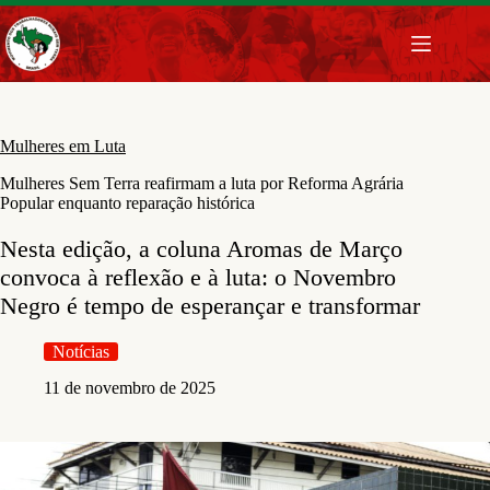
Pular
para
o
conteúdo
Mulheres em Luta
Mulheres Sem Terra reafirmam a luta por Reforma Agrária
Popular enquanto reparação histórica
Nesta edição, a coluna Aromas de Março
convoca à reflexão e à luta: o Novembro
Negro é tempo de esperançar e transformar
Notícias
11 de novembro de 2025