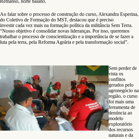
Remanso, norte baiano.
Ao falar sobre o processo de construção do curso, Alexandra Esperina,
do Coletivo de Formação do MST, destacou que é preciso
investir cada vez mais na formação política da militância Sem Terra.
“Nosso objetivo é consolidar novas lideranças. Por isso, queremos
trabalhar o processo de conscientização e a importância de se fazer a
luta pela terra, pela Reforma Agrária e pela transformação social”.
Sem perder de
vista os
conflitos
gerados pelo
agronegócio na
região, o curso
foi mais uma
ferramenta de
denúncia ao
modelo
exploratório
dos recursos
naturais e da