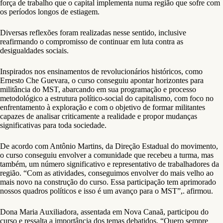
força de trabalho que o capital implementa numa região que sofre com
os períodos longos de estiagem.
Diversas reflexões foram realizadas nesse sentido, inclusive
reafirmando o compromisso de continuar em luta contra as
desigualdades sociais.
Inspirados nos ensinamentos de revolucionários históricos, como
Ernesto Che Guevara, o curso conseguiu apontar horizontes para
militância do MST, abarcando em sua programação e processo
metodológico a estrutura político-social do capitalismo, com foco no
enfrentamento à exploração e com o objetivo de formar militantes
capazes de analisar criticamente a realidade e propor mudanças
significativas para toda sociedade.
De acordo com Antônio Martins, da Direção Estadual do movimento,
o curso conseguiu envolver a comunidade que recebeu a turma, mas
também, um número significativo e representativo de trabalhadores da
região. “Com as atividades, conseguimos envolver do mais velho ao
mais novo na construção do curso. Essa participação tem aprimorado
nossos quadros políticos e isso é um avanço para o MST”,. afirmou.
Dona Maria Auxiliadora, assentada em Nova Canaã, participou do
curso e ressalta a importância dos temas debatidos. “Quero sempre