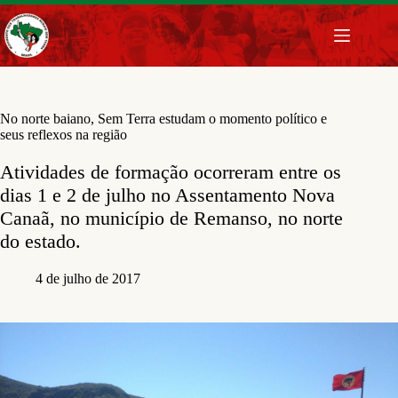
Pular
para
o
conteúdo
No norte baiano, Sem Terra estudam o momento político e
seus reflexos na região
Atividades de formação ocorreram entre os
dias 1 e 2 de julho no Assentamento Nova
Canaã, no município de Remanso, no norte
do estado.
4 de julho de 2017