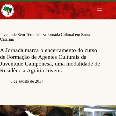
Pular
para
o
conteúdo
Juventude Sem Terra realiza Jornada Cultural em Santa
Catarina
A Jornada marca o encerramento do curso
de Formação de Agentes Culturais da
Juventude Camponesa, uma modalidade de
Residência Agrária Jovem.
5 de agosto de 2017