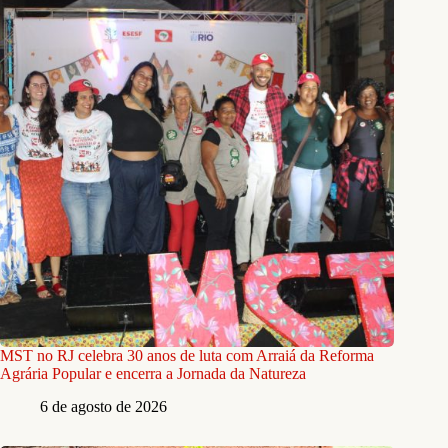
MST no RJ celebra 30 anos de luta com Arraiá da Reforma
Agrária Popular e encerra a Jornada da Natureza
6 de agosto de 2026