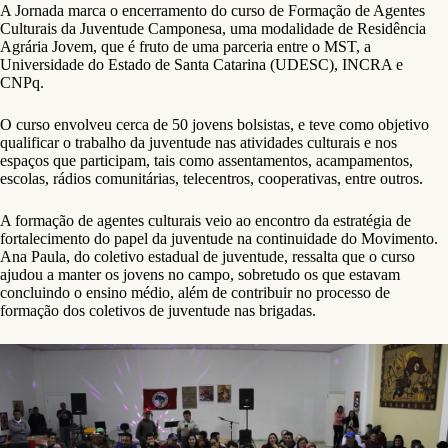
A Jornada marca o encerramento do curso de Formação de Agentes
Culturais da Juventude Camponesa, uma modalidade de Residência
Agrária Jovem, que é fruto de uma parceria entre o MST, a
Universidade do Estado de Santa Catarina (UDESC), INCRA e
CNPq.
O curso envolveu cerca de 50 jovens bolsistas, e teve como objetivo
qualificar o trabalho da juventude nas atividades culturais e nos
espaços que participam, tais como assentamentos, acampamentos,
escolas, rádios comunitárias, telecentros, cooperativas, entre outros.
A formação de agentes culturais veio ao encontro da estratégia de
fortalecimento do papel da juventude na continuidade do Movimento.
Ana Paula, do coletivo estadual de juventude, ressalta que o curso
ajudou a manter os jovens no campo, sobretudo os que estavam
concluindo o ensino médio, além de contribuir no processo de
formação dos coletivos de juventude nas brigadas.