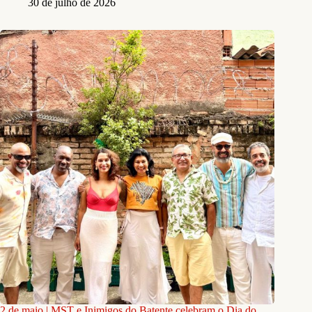
30 de julho de 2026
2 de maio | MST e Inimigos do Batente celebram o Dia do