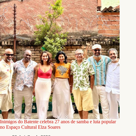
Inimigos do Batente celebra 27 anos de samba e luta popular
no Espaço Cultural Elza Soares