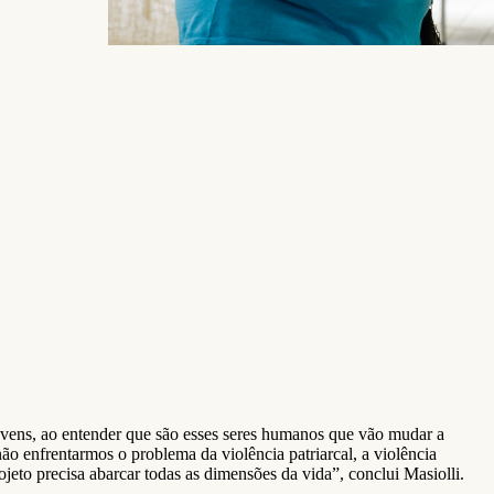
 jovens, ao entender que são esses seres humanos que vão mudar a
não enfrentarmos o problema da violência patriarcal, a violência
jeto precisa abarcar todas as dimensões da vida”, conclui Masiolli.