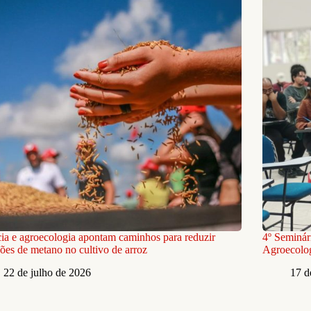
ia e agroecologia apontam caminhos para reduzir
4º Seminár
ões de metano no cultivo de arroz
Agroecolog
22 de julho de 2026
17 d