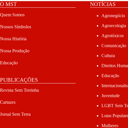
O MST
NOTÍCIAS
Quem Somos
Agronegócio
Agroecologia
Nossos Símbolos
Agrotóxicos
Nossa História
Comunicação
Nossa Produção
Cultura
Educação
Direitos Hum
Educação
PUBLICAÇÕES
Internacionali
Revista Sem Terrinha
Juventude
Cartazes
LGBT Sem Te
Jornal Sem Terra
Lutas Popular
Mulheres