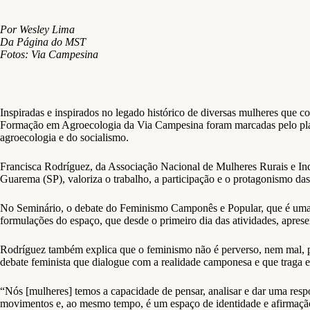
Por Wesley Lima
Da Página do MST
Fotos: Via Campesina
Inspiradas e inspirados no legado histórico de diversas mulheres que co
Formação em Agroecologia da Via Campesina foram marcadas pelo planti
agroecologia e do socialismo.
Francisca Rodríguez, da Associação Nacional de Mulheres Rurais e Ind
Guarema (SP), valoriza o trabalho, a participação e o protagonismo das
No Seminário, o debate do Feminismo Camponês e Popular, que é uma
formulações do espaço, que desde o primeiro dia das atividades, aprese
Rodríguez também explica que o feminismo não é perverso, nem mal, pe
debate feminista que dialogue com a realidade camponesa e que traga em 
“Nós [mulheres] temos a capacidade de pensar, analisar e dar uma res
movimentos e, ao mesmo tempo, é um espaço de identidade e afirmaçã