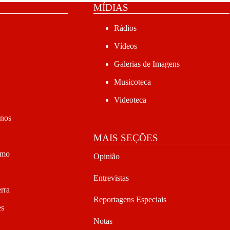
MÍDIAS
Rádios
Vídeos
Galerias de Imagens
Musicoteca
Videoteca
anos
MAIS SEÇÕES
smo
Opinião
Entrevistas
rra
Reportagens Especiais
es
Notas