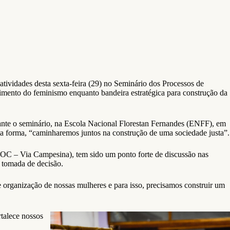
 atividades desta sexta-feira (29) no Seminário dos Processos de
imento do feminismo enquanto bandeira estratégica para construção da
ante o seminário, na Escola Nacional Florestan Fernandes (ENFF), em
sta forma, “caminharemos juntos na construção de uma sociedade justa”.
C – Via Campesina), tem sido um ponto forte de discussão nas
e tomada de decisão.
organização de nossas mulheres e para isso, precisamos construir um
talece nossos