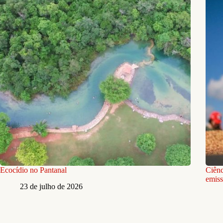
Ecocídio no Pantanal
Ciênc
emiss
23 de julho de 2026