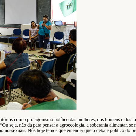
territórios com o protagonismo político das mulheres, dos homens e dos
 “Ou seja, não dá para pensar a agroecologia, a soberania alimentar, se 
homossexuais. Nós hoje temos que entender que o debate político do pro