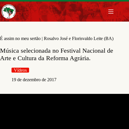
Pular
para
o
conteúdo
É assim no meu sertão | Rosalvo José e Florisvaldo Leite (BA)
Música selecionada no Festival Nacional de
Arte e Cultura da Reforma Agrária.
Vídeos
19 de dezembro de 2017