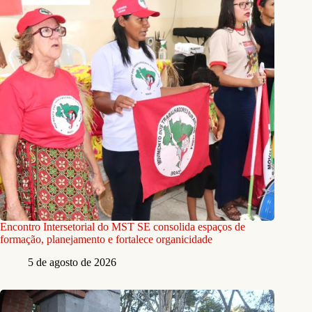
Encontro Intersetorial do MST SE consolida espaços de
formação, planejamento e fortalece organicidade
5 de agosto de 2026