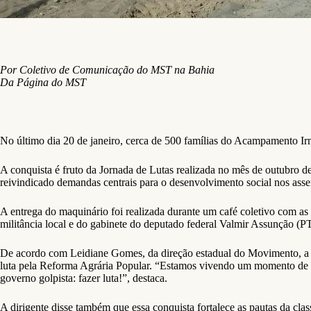
Por Coletivo de Comunicação do MST na Bahia
Da Página do MST
No último dia 20 de janeiro, cerca de 500 famílias do Acampamento Ir
A conquista é fruto da Jornada de Lutas realizada no mês de outubro d
reivindicado demandas centrais para o desenvolvimento social nos asse
A entrega do maquinário foi realizada durante um café coletivo com as
militância local e do gabinete do deputado federal Valmir Assunção (
De acordo com Leidiane Gomes, da direção estadual do Movimento, a c
luta pela Reforma Agrária Popular. “Estamos vivendo um momento de go
governo golpista: fazer luta!”, destaca.
A dirigente disse também que essa conquista fortalece as pautas da cla