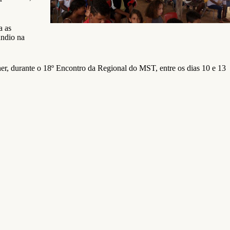
a as
úndio na
her, durante o 18º Encontro da Regional do MST, entre os dias 10 e 13