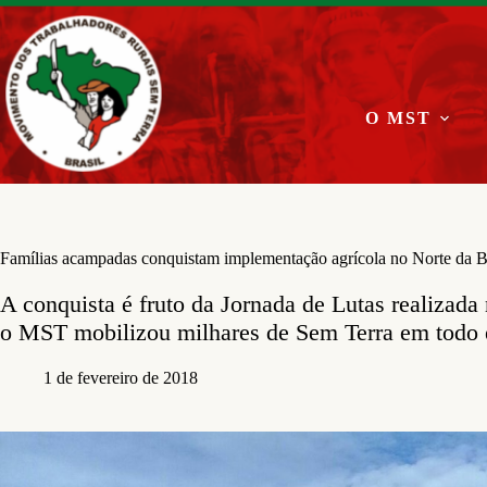
Pular
para
o
conteúdo
O MST
Famílias acampadas conquistam implementação agrícola no Norte da B
A conquista é fruto da Jornada de Lutas realizad
o MST mobilizou milhares de Sem Terra em todo 
1 de fevereiro de 2018