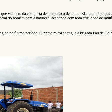
que vai além da conquista de um pedaço de terra. “Ela [a luta] perpass
 social do homem com a natureza, acabando com toda crueldade do latif
região no último período. O primeiro foi entregue à brigada Pau de Col