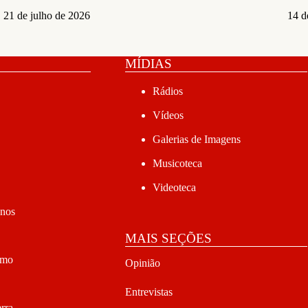
21 de julho de 2026
14 d
MÍDIAS
Rádios
Vídeos
Galerias de Imagens
Musicoteca
Videoteca
anos
MAIS SEÇÕES
smo
Opinião
Entrevistas
rra