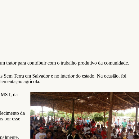
m trator para contribuir com o trabalho produtivo da comunidade.
s Sem Terra em Salvador e no interior do estado. Na ocasião, foi
plementação agrícola.
o MST, da
alecimento da
as por esse
ipalmente,