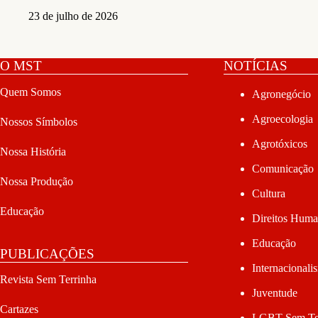
23 de julho de 2026
O MST
NOTÍCIAS
Quem Somos
Agronegócio
Agroecologia
Nossos Símbolos
Agrotóxicos
Nossa História
Comunicação
Nossa Produção
Cultura
Educação
Direitos Hum
Educação
PUBLICAÇÕES
Internacionali
Revista Sem Terrinha
Juventude
Cartazes
LGBT Sem Te