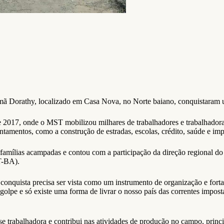
mã Dorathy, localizado em Casa Nova, no Norte baiano, conquistaram u
e 2017, onde o MST mobilizou milhares de trabalhadores e trabalhadora
ntamentos, como a construção de estradas, escolas, crédito, saúde e im
 famílias acampadas e contou com a participação da direção regional d
PT-BA).
onquista precisa ser vista como um instrumento de organização e fort
lpe e só existe uma forma de livrar o nosso país das correntes impost
sse trabalhadora e contribui nas atividades de produção no campo, princ