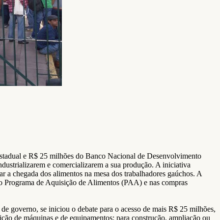
estadual e R$ 25 milhões do Banco Nacional de Desenvolvimento
ustrializarem e comercializarem a sua produção. A iniciativa
itar a chegada dos alimentos na mesa dos trabalhadores gaúchos. A
 no Programa de Aquisição de Alimentos (PAA) e nas compras
de governo, se iniciou o debate para o acesso de mais R$ 25 milhões,
sição de máquinas e de equipamentos; para construção, ampliação ou