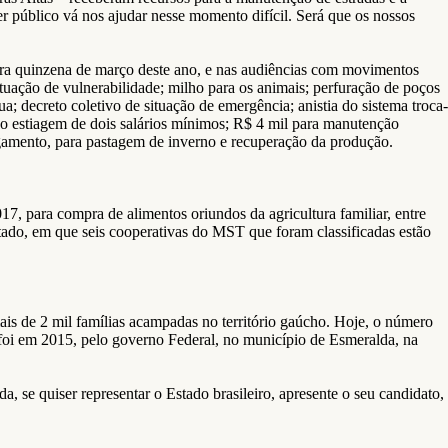
público vá nos ajudar nesse momento difícil. Será que os nossos
eira quinzena de março deste ano, e nas audiências com movimentos
situação de vulnerabilidade; milho para os animais; perfuração de poços
a; decreto coletivo de situação de emergência; anistia do sistema troca-
stiagem de dois salários mínimos; R$ 4 mil para manutenção
agamento, para pastagem de inverno e recuperação da produção.
, para compra de alimentos oriundos da agricultura familiar, entre
stado, em que seis cooperativas do MST que foram classificadas estão
s de 2 mil famílias acampadas no território gaúcho. Hoje, o número
 foi em 2015, pelo governo Federal, no município de Esmeralda, na
, se quiser representar o Estado brasileiro, apresente o seu candidato,