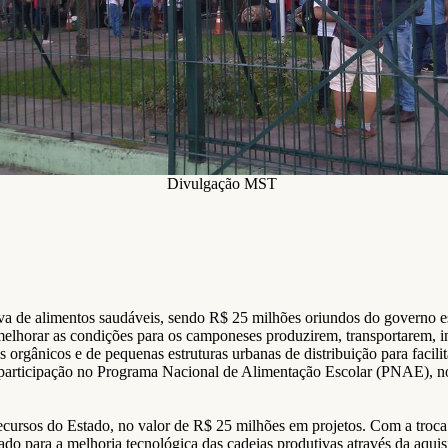
Divulgação MST
va de alimentos saudáveis, sendo R$ 25 milhões oriundos do governo 
lhorar as condições para os camponeses produzirem, transportarem, ind
 orgânicos e de pequenas estruturas urbanas de distribuição para facil
r a participação no Programa Nacional de Alimentação Escolar (PNAE),
cursos do Estado, no valor de R$ 25 milhões em projetos. Com a troca 
do para a melhoria tecnológica das cadeias produtivas através da aqui