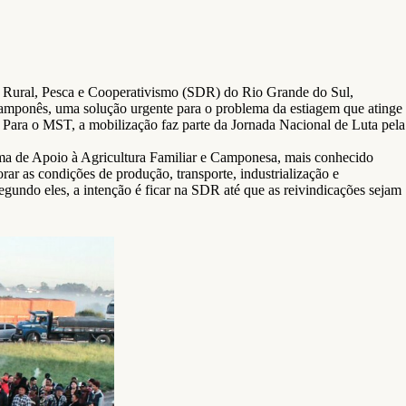
to Rural, Pesca e Cooperativismo (SDR) do Rio Grande do Sul,
amponês, uma solução urgente para o problema da estiagem que atinge
. Para o MST, a mobilização faz parte da Jornada Nacional de Luta pela
ama de Apoio à Agricultura Familiar e Camponesa, mais conhecido
r as condições de produção, transporte, industrialização e
gundo eles, a intenção é ficar na SDR até que as reivindicações sejam