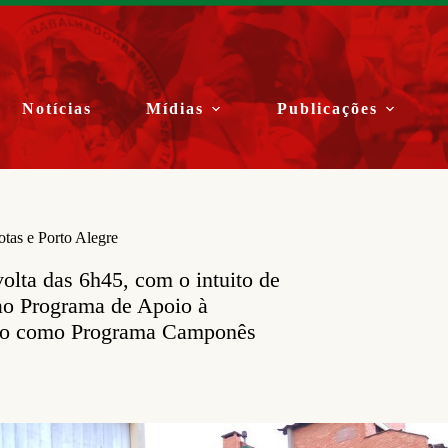
Notícias
Mídias
Publicações
tas e Porto Alegre
lta das 6h45, com o intuito de
 ao Programa de Apoio à
ido como Programa Camponês