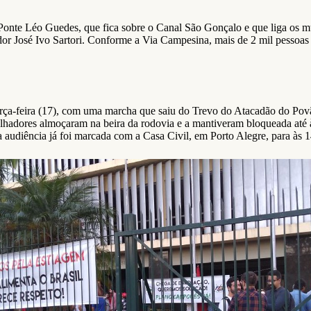
onte Léo Guedes, que fica sobre o Canal São Gonçalo e que liga os mun
or José Ivo Sartori. Conforme a Via Campesina, mais de 2 mil pessoas p
rça-feira (17), com uma marcha que saiu do Trevo do Atacadão do Povã
alhadores almoçaram na beira da rodovia e a mantiveram bloqueada até à
 audiência já foi marcada com a Casa Civil, em Porto Alegre, para às 1