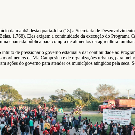
nício da manhã desta quarta-feira (18) a Secretaria de Desenvolvimen
 Belas, 1.768). Eles exigem a continuidade da execução do Programa C
e uma chamada pública para compra de alimentos da agricultura familiar
intuito de pressionar o governo estadual a dar continuidade ao Progr
s movimentos da Via Campesina e de organizações urbanas, para melhora
m ações do governo para atender os municípios atingidos pela seca. Se