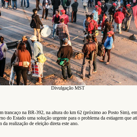
Divulgação MST
m trancaço na BR-392, na altura do km 62 (próximo ao Posto Sim), em 
rno do Estado uma solução urgente para o problema da estiagem que a
a realização de eleição direta este ano.