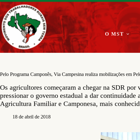
Pular
para
o
conteúdo
O MST
Pelo Programa Camponês, Via Campesina realiza mobilizações em Pelo
Os agricultores começaram a chegar na SDR por vo
pressionar o governo estadual a dar continuidade
Agricultura Familiar e Camponesa, mais conhec
18 de abril de 2018