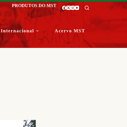
PRODUTOS DO MST
Internacional
Acervo MST