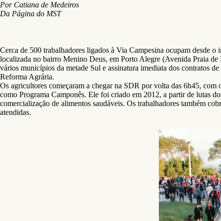
Por Catiana de Medeiros
Da Página do MST
Cerca de 500 trabalhadores ligados à Via Campesina ocupam desde o i
localizada no bairro Menino Deus, em Porto Alegre (Avenida Praia de
vários municípios da metade Sul e assinatura imediata dos contratos d
Reforma Agrária.
Os agricultores começaram a chegar na SDR por volta das 6h45, com o 
como Programa Camponês. Ele foi criado em 2012, a partir de lutas do
comercialização de alimentos saudáveis. Os trabalhadores também cobra
atendidas.