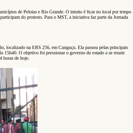
icípios de Pelotas e Rio Grande. O intuito é ficar no local por tempo
articipam do protesto. Para o MST, a iniciativa faz parte da Jornada
o, localizado na ERS 256, em Canguçu. Ela passou pelas principais
s 15h40. O objetivo foi pressionar o governo do estado a se reunir
4 horas de hoje.