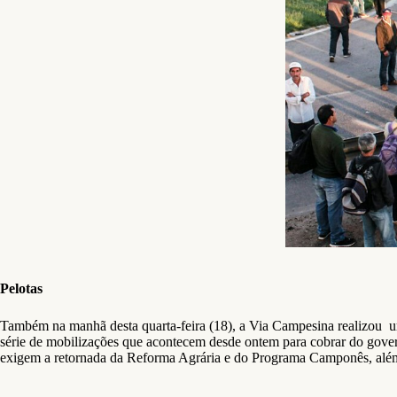
Pelotas
Também na manhã desta quarta-feira (18), a Via Campesina realizou u
série de mobilizações que acontecem desde ontem para cobrar do gove
exigem a retornada da Reforma Agrária e do Programa Camponês, além d