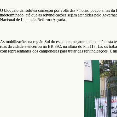
O bloqueio da rodovia começou por volta das 7 horas, pouco antes da P
indeterminado, até que as reivindicações sejam atendidas pelo governad
Nacional de Luta pela Reforma Agrária.
As mobilizações na região Sul do estado começaram na manhã desta te
ruas da cidade e encerrou na BR 392, na altura do km 117. Lá, os trab
com representantes dos camponeses para tratar das reivindicações. Uma