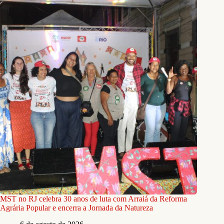
MST no RJ celebra 30 anos de luta com Arraiá da Reforma
Agrária Popular e encerra a Jornada da Natureza