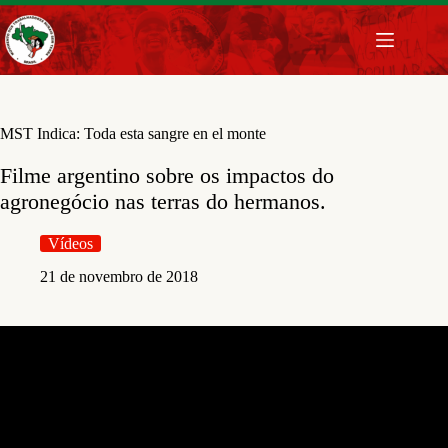
Pular
para
o
conteúdo
MST Indica: Toda esta sangre en el monte
Filme argentino sobre os impactos do
agronegócio nas terras do hermanos.
Vídeos
21 de novembro de 2018