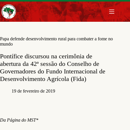
Pular
para
o
conteúdo
Papa defende desenvolvimento rural para combater a fome no
mundo
Pontífice discursou na cerimônia de
abertura da 42ª sessão do Conselho de
Governadores do Fundo Internacional de
Desenvolvimento Agrícola (Fida)
19 de fevereiro de 2019
Da Página do MST*