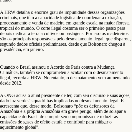
A HRW detalha o enorme grau de impunidade dessas organizações
criminais, que têm a capacidade logística de coordenar a extração,
processamento e venda de madeira em grande escala na maior floresta
tropical do mundo. O corte ilegal costuma ser o primeiro passo para
depois dedicar a terra a cultivos ou pastagens. Por isso os madeireiros
são os principais responsáveis pelo desmatamento ilegal, que disparou,
segundo dados oficiais preliminares, desde que Bolsonaro chegou à
presidência, em janeiro.
Quando o Brasil assinou o Acordo de Paris contra a Mudança
Climática, também se comprometeu a acabar com o desmatamento
ilegal, recorda a HRW. No entanto, o desmatamento vem aumentando
desde 2012.
A ONG acusa o atual presidente de ter, com seu discurso e suas ações,
dado luz verde às quadrilhas implicadas no desmatamento ilegal. E
acrescenta que, desse modo, Bolsonaro “põe os defensores da
Amazônia e a própria Amazônia em grave perigo, além de solapar a
capacidade do Brasil de cumprir seu compromisso de reduzir as
emissões de gases de efeito estufa e contribuir para mitigar o
aquecimento global”.