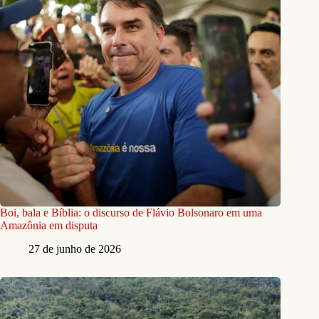
Boi, bala e Bíblia: o discurso de Flávio Bolsonaro em uma
Amazônia em disputa
27 de junho de 2026