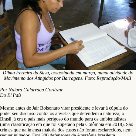
Dilma Ferreira da Silva, assassinada em março, numa atividade do
Movimento dos Atingidos por Barragens. Foto: Reprodução/MAB
Por Naiara Galarraga Gortázar
Do El País
Mesmo antes de Jair Bolsonaro virar presidente e levar à cúpula do
poder seu discurso contra os ativistas que defendem a natureza, o
Brasil já era o país mais perigoso do mundo para os ambientalistas
(uma classificação em que foi superado pela Colômbia em 2018). São
crimes que na imensa maioria dos casos não foram esclarecidos, nem
sequer julgados. Dos 300 defensores da Amazônia brasileira