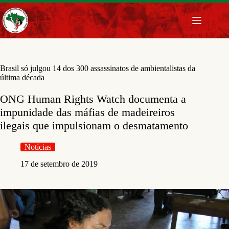
Pular
para
o
conteúdo
Brasil só julgou 14 dos 300 assassinatos de ambientalistas da
última década
ONG Human Rights Watch documenta a
impunidade das máfias de madeireiros
ilegais que impulsionam o desmatamento
Notícias
17 de setembro de 2019