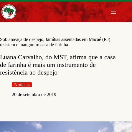
Pular
para
o
conteúdo
Sob ameaça de despejo, famílias assentadas em Macaé (RJ)
resistem e inauguram casa de farinha
Luana Carvalho, do MST, afirma que a casa
de farinha é mais um instrumento de
resistência ao despejo
Notícias
20 de setembro de 2019