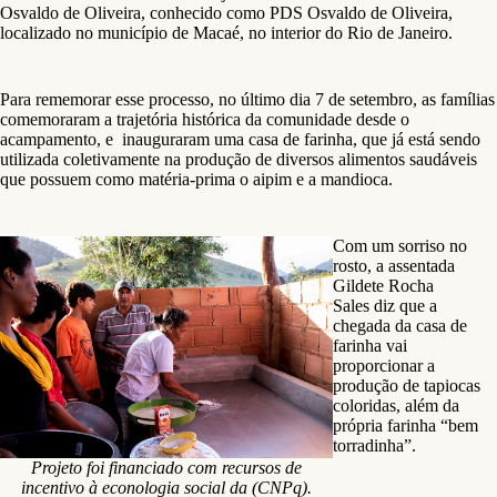
Osvaldo de Oliveira, conhecido como PDS Osvaldo de Oliveira,
localizado no município de Macaé, no interior do Rio de Janeiro.
Para rememorar esse processo, no último dia 7 de setembro, as famílias
comemoraram a trajetória histórica da comunidade desde o
acampamento, e inauguraram uma casa de farinha, que já está sendo
utilizada coletivamente na produção de diversos alimentos saudáveis
que possuem como matéria-prima o aipim e a mandioca.
Com um sorriso no
rosto, a assentada
Gildete Rocha
Sales diz que a
chegada da casa de
farinha vai
proporcionar a
produção de tapiocas
coloridas, além da
própria farinha “bem
torradinha”.
Projeto foi financiado com recursos de
incentivo à econologia social da (CNPq).