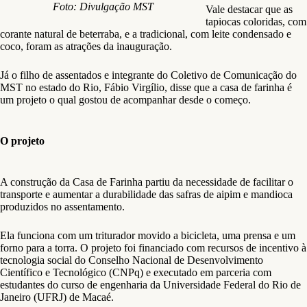
Foto: Divulgação MST
Vale destacar que as
tapiocas coloridas, com
corante natural de beterraba, e a tradicional, com leite condensado e
coco, foram as atrações da inauguração.
Já o filho de assentados e integrante do Coletivo de Comunicação do
MST no estado do Rio, Fábio Virgílio, disse que a casa de farinha é
um projeto o qual gostou de acompanhar desde o começo.
O projeto
A construção da Casa de Farinha partiu da necessidade de facilitar o
transporte e aumentar a durabilidade das safras de aipim e mandioca
produzidos no assentamento.
Ela funciona com um triturador movido a bicicleta, uma prensa e um
forno para a torra. O projeto foi financiado com recursos de incentivo à
tecnologia social do Conselho Nacional de Desenvolvimento
Científico e Tecnológico (CNPq) e executado em parceria com
estudantes do curso de engenharia da Universidade Federal do Rio de
Janeiro (UFRJ) de Macaé.