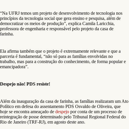
“Na UFRJ temos um projeto de desenvolvimento de tecnologia nos
princípios da tecnologia social que gera ensino e pesquisa, além de
democratizar os meios de produção”, explica Camila Laricchia,
professora de engenharia e responsável pelo projeto da casa de
farinha.
Ela afirma também que o projeto é extremamente relevante e que a
parceria é fundamental, “não só para as famílias envolvidas no
trabalho, mas para a construção do conhecimento, de forma popular e
emancipadora”.
Despejo não! PDS resiste!
Além da inauguração da casa de farinha, as famílias realizaram um Ato
Político em defesa do assentamento PDS Osvaldo de Oliveira, que
hoje se encontra ameaçado de
despejo
por conta de um processo de
reintegração de posse determinado pelo Tribunal Regional Federal do
Rio de Janeiro (TRF-RJ), em agosto deste ano.