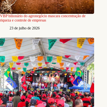
VBP bilionário do agronegócio mascara concentração de
riqueza e controle de empresas
23 de julho de 2026