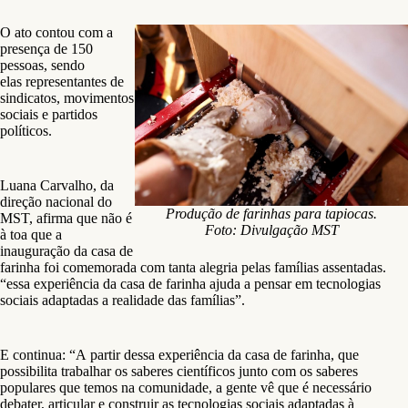
O ato contou com a
presença de 150
pessoas, sendo
elas representantes de
sindicatos, movimentos
sociais e partidos
políticos.
Luana Carvalho, da
direção nacional do
Produção de farinhas para tapiocas.
MST, afirma que não é
Foto: Divulgação MST
à toa que a
inauguração da casa de
farinha foi comemorada com tanta alegria pelas famílias assentadas.
“essa experiência da casa de farinha ajuda a pensar em tecnologias
sociais adaptadas a realidade das famílias”.
E continua: “A partir dessa experiência da casa de farinha, que
possibilita trabalhar os saberes científicos junto com os saberes
populares que temos na comunidade, a gente vê que é necessário
debater, articular e construir as tecnologias sociais adaptadas à