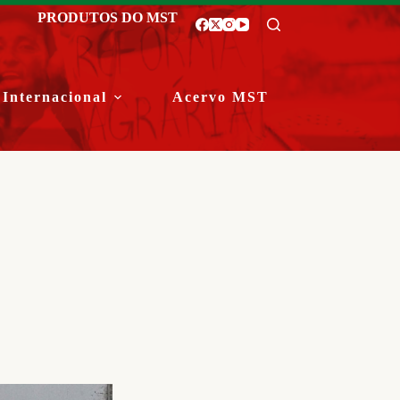
PRODUTOS DO MST
Internacional
Acervo MST