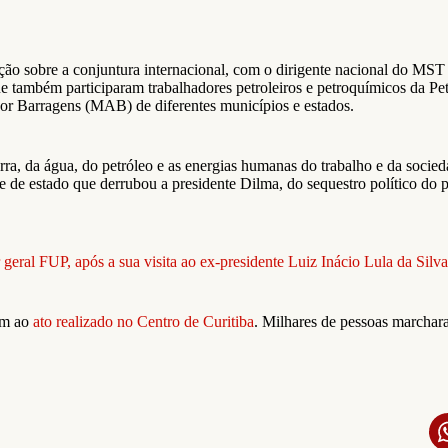
ção sobre a conjuntura internacional, com o dirigente nacional do MS
e também participaram trabalhadores petroleiros e petroquímicos da Pe
por Barragens (MAB) de diferentes municípios e estados.
rra, da água, do petróleo e as energias humanas do trabalho e da socieda
e de estado que derrubou a presidente Dilma, do sequestro político do p
geral FUP, após a sua visita ao ex-presidente Luiz Inácio Lula da Silva
ram ao
ato realizado no Centro de Curitiba
. Milhares de pessoas marchar