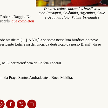
O curso reúne educandos brasileiros
e do Paraguai, Colômbia, Argentina, Chile
T Roberto Baggio. No
e Uruguai. Foto: Valmir Fernandes
trobrás,
que completou
de brasileira […]. A Vigília se soma nessa luta histórica do povo
residente Lula, e na denúncia da destruição da nosso Brasil”, disse
, na Superintendência da Polícia Federal.
am da Praça Santos Andrade até a Boca Maldita.