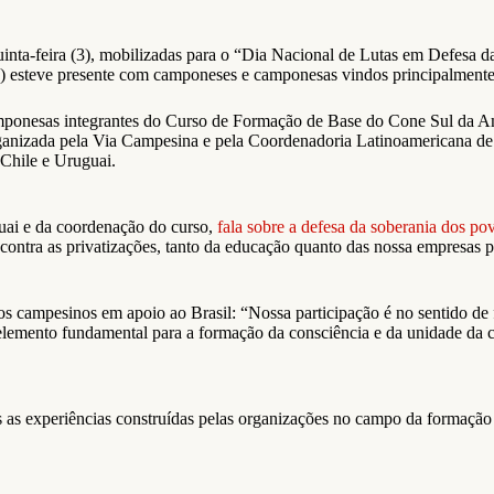
quinta-feira (3), mobilizadas para o “Dia Nacional de Lutas em Defesa
 esteve presente com camponeses e camponesas vindos principalmente 
mponesas integrantes do Curso de Formação de Base do Cone Sul da Am
anizada pela Via Campesina e pela Coordenadoria Latinoamericana de 
 Chile e Uruguai.
uai e da coordenação do curso,
fala sobre a defesa da soberania dos po
 contra as privatizações, tanto da educação quanto das nossa empresas p
 campesinos em apoio ao Brasil: “Nossa participação é no sentido de f
 elemento fundamental para a formação da consciência e da unidade da c
as as experiências construídas pelas organizações no campo da formação