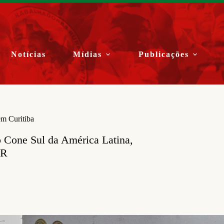
Notícias
Mídias
Publicações
em Curitiba
o Cone Sul da América Latina,
PR