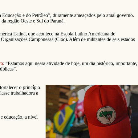
 da Educação e do Petróleo”, duramente ameaçados pelo atual governo.
da região Oeste e Sul do Paraná.
érica Latina, que acontece na Escola Latino Americana de
Organizações Camponesas (Cloc). Além de militantes de seis estados
vo
: “Estamos aqui nessa atividade de hoje, um dia histórico, importante,
úblicas”.
ortalecer o princípio
lasse trabalhadora a
 e educação, a nível