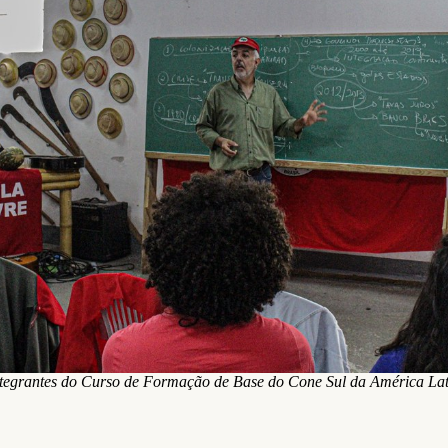
tegrantes do Curso de Formação de Base do Cone Sul da América La