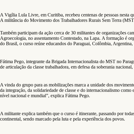
A Vigília Lula Livre, em Curitiba, recebeu centenas de pessoas nesta 
A militância do Movimento dos Trabalhadores Rurais Sem Terra (MST)
Também participam da ação cerca de 30 militantes de organizações ca
Agroecologia, no assentamento Contestado, na Lapa. A formação é org
do Brasil, o curso reúne educandos do Paraguai, Colômbia, Argentina,
Fátima Pego, integrante da Brigada Internacionalista do MST no Parag
de articulação da classe trabalhadora, em defesa da soberania nacional,
A vinda do grupo para as mobilizações marca a unidade dos movimentos
da integração, da solidariedade de classe e do internacionalismo como
nível nacional e mundial”, explica Fátima Pego.
A militante explica também que o curso é itinerante, passando por tod
continental, sendo marcado pela luta e pela experiência dos povos.