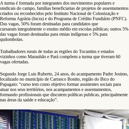
A turma é formada por integrantes dos movimentos populares e
sindicais do campo, famílias beneficiarias de projetos de assentamentos
criados ou reconhecidos pelo Instituto Nacional de Colonização e
Reforma Agrária (Incra) e do Programa de Crédito Fundiário (PNFC).
Das vagas, 50% foram destinadas para candidatos que
cursaram integralmente o ensino médio em escolas públicas; outros 5%
das vagas foram destinadas para etnias indígenas e 5% para
quilombolas.
Trabalhadores rurais de todas as regiões do Tocantins e estados
vizinhos como Maranhão e Pará compõem a turma que tiveram 60
vagas ofertadas.
Segundo Jorge Luis Ruberto, 24 anos, do acampamento Padre Josimo,
localizado no município de Carrasco Bonito, região do Bico do
Papagaio: “curso tem como objetivo formar assistentes sociais para
atuar nos seus territórios, nos acampamentos e assentamentos,
formando profissionais que discutem políticas publicas, principalmente
nas áreas da saúde e educação”.