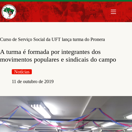
Pular
para
o
conteúdo
Curso de Serviço Social da UFT lança turma do Pronera
A turma é formada por integrantes dos
movimentos populares e sindicais do campo
Notícias
11 de outubro de 2019