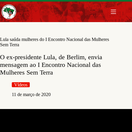
Pular
para
o
conteúdo
Lula saúda mulheres do I Encontro Nacional das Mulheres
Sem Terra
O ex-presidente Lula, de Berlim, envia
mensagem ao I Encontro Nacional das
Mulheres Sem Terra
Vídeos
11 de março de 2020