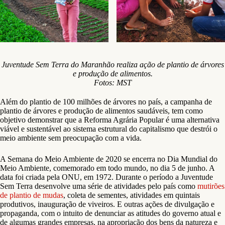
Juventude Sem Terra do Maranhão realiza ação de plantio de árvores
e produção de alimentos.
Fotos: MST
Além do plantio de 100 milhões de árvores no país, a campanha de
plantio de árvores e produção de alimentos saudáveis, tem como
objetivo demonstrar que a Reforma Agrária Popular é uma alternativa
viável e sustentável ao sistema estrutural do capitalismo que destrói o
meio ambiente sem preocupação com a vida.
A Semana do Meio Ambiente de 2020 se encerra no Dia Mundial do
Meio Ambiente, comemorado em todo mundo, no dia 5 de junho. A
data foi criada pela ONU, em 1972. Durante o período a Juventude
Sem Terra desenvolve uma série de atividades pelo país como
mutirões
de plantio de mudas
, coleta de sementes, atividades em quintais
produtivos, inauguração de viveiros. E outras ações de divulgação e
propaganda, com o intuito de denunciar as atitudes do governo atual e
de algumas grandes empresas, na apropriação dos bens da natureza e