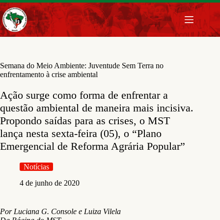
Pular
para
o
conteúdo
Semana do Meio Ambiente: Juventude Sem Terra no
enfrentamento à crise ambiental
Ação surge como forma de enfrentar a
questão ambiental de maneira mais incisiva.
Propondo saídas para as crises, o MST
lança nesta sexta-feira (05), o “Plano
Emergencial de Reforma Agrária Popular”
Notícias
4 de junho de 2020
Por Luciana G. Console e Luiza Vilela