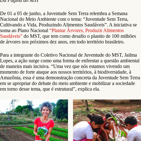
Da Página do MST
De 01 a 05 de junho, a Juventude Sem Terra relembra a Semana
Nacional do Meio Ambiente com o tema: “Juventude Sem Terra,
Cultivando a Vida, Produzindo Alimentos Saudáveis”. A iniciativa se
soma ao Plano Nacional
“Plantar Árvores, Produzir Alimentos
Saudáveis”
do MST, que tem como desafio o plantio de 100 milhões
de árvores nos próximos dez anos, em todo território brasileiro.
Para a integrante do Coletivo Nacional de Juventude do MST, Jailma
Lopes, a ação surge como uma forma de enfrentar a questão ambiental
de maneira mais incisiva. “Uma vez que nós estamos vivendo um
momento de forte ataque aos nossos territórios, à biodiversidade, à
Amazônia, essa é uma demonstração concreta da Juventude Sem Terra
em se apropriar do debate do meio ambiente e mobilizar a sociedade
em torno desse tema, que é estrutural”, explica ela.