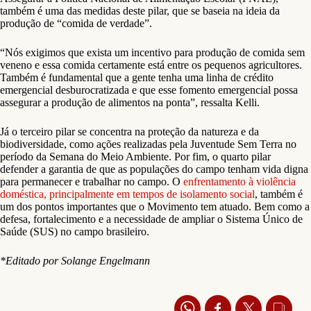
também é uma das medidas deste pilar, que se baseia na ideia da
produção de “comida de verdade”.
“Nós exigimos que exista um incentivo para produção de comida sem
veneno e essa comida certamente está entre os pequenos agricultores.
Também é fundamental que a gente tenha uma linha de crédito
emergencial desburocratizada e que esse fomento emergencial possa
assegurar a produção de alimentos na ponta”,
ressalta Kelli.
Já o terceiro pilar se concentra na proteção da natureza e da
biodiversidade, como ações realizadas pela Juventude Sem Terra no
período da Semana do Meio Ambiente. Por fim, o quarto pilar
defender a garantia de que as
populações do campo tenham vida digna
para permanecer e trabalhar no campo. O
enfrentamento à violência
doméstica, principalmente em tempos de isolamento social
, também é
um dos pontos importantes que o Movimento tem atuado. Bem como a
defesa, fortalecimento e a necessidade de ampliar o Sistema Único de
Saúde (SUS) no campo brasileiro.
*Editado por Solange Engelmann