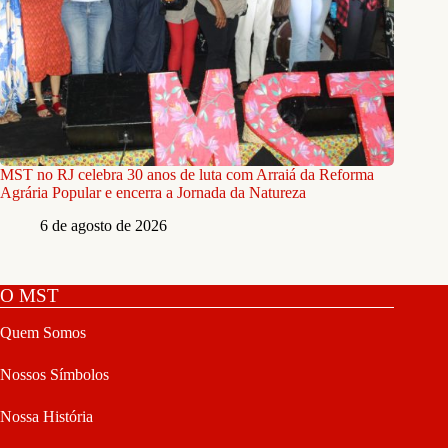
MST no RJ celebra 30 anos de luta com Arraiá da Reforma
Agrária Popular e encerra a Jornada da Natureza
6 de agosto de 2026
O MST
Quem Somos
Nossos Símbolos
Nossa História